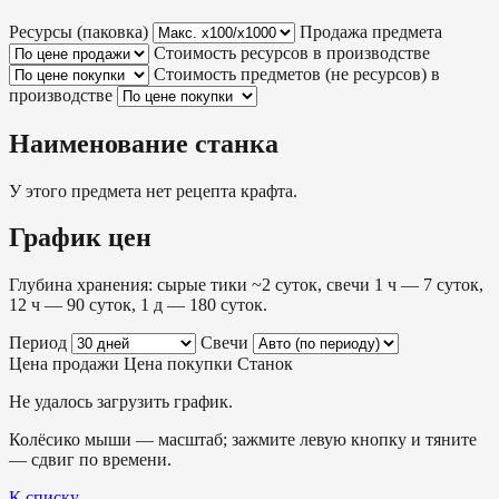
Ресурсы (паковка)
Продажа предмета
Стоимость ресурсов в производстве
Стоимость предметов (не ресурсов) в
производстве
Наименование станка
У этого предмета нет рецепта крафта.
График цен
Глубина хранения: сырые тики ~2 суток, свечи 1 ч — 7 суток,
12 ч — 90 суток, 1 д — 180 суток.
Период
Свечи
Цена продажи
Цена покупки
Станок
Не удалось загрузить график.
Колёсико мыши — масштаб; зажмите левую кнопку и тяните
— сдвиг по времени.
К списку