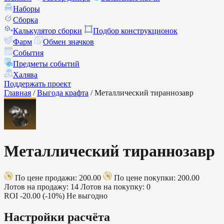
Наборы
Сборка
Калькулятор сборки
Подбор конструкционок
Фарм
Обмен значков
События
Предметы событий
Халява
Поддержать проект
Главная
/
Выгода крафта
/
Металлический тираннозавр
Металлический тираннозавр
По цене продажи: 200.00
По цене покупки: 200.00
Лотов на продажу: 14
Лотов на покупку: 0
ROI
-20.00 (-10%)
Не выгодно
Настройки расчёта