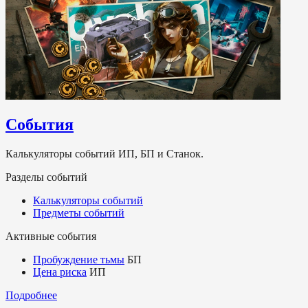
События
Калькуляторы событий ИП, БП и Станок.
Разделы событий
Калькуляторы событий
Предметы событий
Активные события
Пробуждение тьмы
БП
Цена риска
ИП
Подробнее