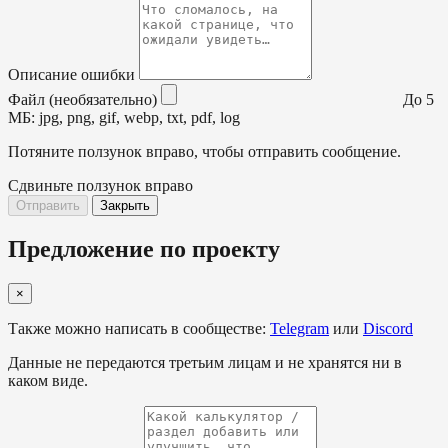
Описание ошибки
Файл (необязательно)
До 5
МБ: jpg, png, gif, webp, txt, pdf, log
Потяните ползунок вправо, чтобы отправить сообщение.
Сдвиньте ползунок вправо
Отправить
Закрыть
Предложение по проекту
×
Также можно написать в сообществе:
Telegram
или
Discord
Данные не передаются третьим лицам и не хранятся ни в
каком виде.