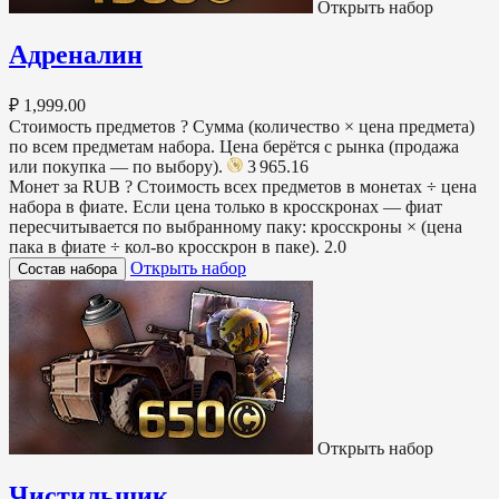
Открыть набор
Адреналин
₽ 1,999.00
Стоимость предметов
?
Сумма (количество × цена предмета)
по всем предметам набора. Цена берётся с рынка (продажа
или покупка — по выбору).
3 965.16
Монет за RUB
?
Стоимость всех предметов в монетах ÷ цена
набора в фиате. Если цена только в кросскронах — фиат
пересчитывается по выбранному паку: кросскроны × (цена
пака в фиате ÷ кол-во кросскрон в паке).
2.0
Открыть набор
Состав набора
Открыть набор
Чистильщик