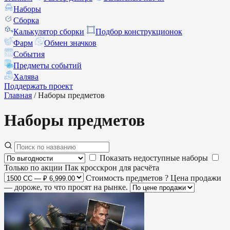
Наборы
Сборка
Калькулятор сборки
Подбор конструкционок
Фарм
Обмен значков
События
Предметы событий
Халява
Поддержать проект
Главная
/
Наборы предметов
Наборы предметов
Показать недоступные наборы
Только по акции
Пак кросскрон для расчёта
Стоимость предметов
?
Цена продажи
— дороже, то что просят на рынке.