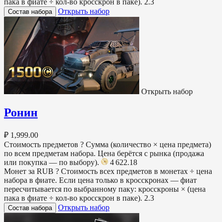
пака в фиате ÷ кол-во кросскрон в паке).
2.3
Открыть набор
Состав набора
Открыть набор
Ронин
₽ 1,999.00
Стоимость предметов
?
Сумма (количество × цена предмета)
по всем предметам набора. Цена берётся с рынка (продажа
или покупка — по выбору).
4 622.18
Монет за RUB
?
Стоимость всех предметов в монетах ÷ цена
набора в фиате. Если цена только в кросскронах — фиат
пересчитывается по выбранному паку: кросскроны × (цена
пака в фиате ÷ кол-во кросскрон в паке).
2.3
Открыть набор
Состав набора