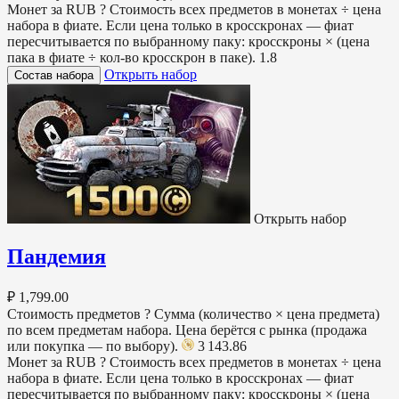
Монет за RUB
?
Стоимость всех предметов в монетах ÷ цена
набора в фиате. Если цена только в кросскронах — фиат
пересчитывается по выбранному паку: кросскроны × (цена
пака в фиате ÷ кол-во кросскрон в паке).
1.8
Открыть набор
Состав набора
Открыть набор
Пандемия
₽ 1,799.00
Стоимость предметов
?
Сумма (количество × цена предмета)
по всем предметам набора. Цена берётся с рынка (продажа
или покупка — по выбору).
3 143.86
Монет за RUB
?
Стоимость всех предметов в монетах ÷ цена
набора в фиате. Если цена только в кросскронах — фиат
пересчитывается по выбранному паку: кросскроны × (цена