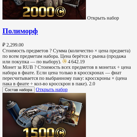
Открыть набор
Полиморф
₽ 2,299.00
Стоимость предметов
?
Сумма (количество × цена предмета)
по всем предметам набора. Цена берётся с рынка (продажа
или покупка — по выбору).
4 642.19
Монет за RUB
?
Стоимость всех предметов в монетах ÷ цена
набора в фиате. Если цена только в кросскронах — фиат
пересчитывается по выбранному паку: кросскроны × (цена
пака в фиате ÷ кол-во кросскрон в паке).
2.0
Открыть набор
Состав набора