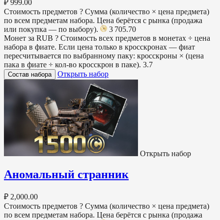
₽ 999.00
Стоимость предметов
?
Сумма (количество × цена предмета)
по всем предметам набора. Цена берётся с рынка (продажа
или покупка — по выбору).
3 705.70
Монет за RUB
?
Стоимость всех предметов в монетах ÷ цена
набора в фиате. Если цена только в кросскронах — фиат
пересчитывается по выбранному паку: кросскроны × (цена
пака в фиате ÷ кол-во кросскрон в паке).
3.7
Открыть набор
Состав набора
Открыть набор
Аномальный странник
₽ 2,000.00
Стоимость предметов
?
Сумма (количество × цена предмета)
по всем предметам набора. Цена берётся с рынка (продажа