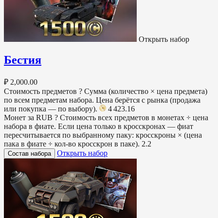
Открыть набор
Бестия
₽ 2,000.00
Стоимость предметов
?
Сумма (количество × цена предмета)
по всем предметам набора. Цена берётся с рынка (продажа
или покупка — по выбору).
4 423.16
Монет за RUB
?
Стоимость всех предметов в монетах ÷ цена
набора в фиате. Если цена только в кросскронах — фиат
пересчитывается по выбранному паку: кросскроны × (цена
пака в фиате ÷ кол-во кросскрон в паке).
2.2
Открыть набор
Состав набора