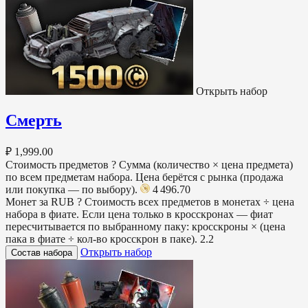
Открыть набор
Смерть
₽ 1,999.00
Стоимость предметов
?
Сумма (количество × цена предмета)
по всем предметам набора. Цена берётся с рынка (продажа
или покупка — по выбору).
4 496.70
Монет за RUB
?
Стоимость всех предметов в монетах ÷ цена
набора в фиате. Если цена только в кросскронах — фиат
пересчитывается по выбранному паку: кросскроны × (цена
пака в фиате ÷ кол-во кросскрон в паке).
2.2
Открыть набор
Состав набора