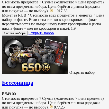
Стоимость предметов
?
Сумма (количество × цена предмета)
по всем предметам набора. Цена берётся с рынка (продажа
или покупка — по выбору).
1 017.38
Монет за RUB
?
Стоимость всех предметов в монетах ÷ цена
набора в фиате. Если цена только в кросскронах — фиат
пересчитывается по выбранному паку: кросскроны × (цена
пака в фиате ÷ кол-во кросскрон в паке).
1.9
Открыть набор
Состав набора
Открыть набор
Бессонница
₽ 549.00
Стоимость предметов
?
Сумма (количество × цена предмета)
по всем предметам набора. Цена берётся с рынка (продажа
или покупка — по выбору).
977.25