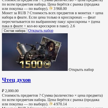
по всем предметам набора. Цена берётся с рынка (продажа
или покупка — по выбору).
3 968.00
Монет за RUB
?
Стоимость всех предметов в монетах ÷ цена
набора в фиате. Если цена только в кросскронах — фиат
пересчитывается по выбранному паку: кросскроны × (цена
пака в фиате ÷ кол-во кросскрон в паке).
2.6
Открыть набор
Состав набора
Открыть набор
Чтец духов
₽ 2,000.00
Стоимость предметов
?
Сумма (количество × цена предмета)
по всем предметам набора. Цена берётся с рынка (продажа
или покупка — по выбору).
4 970.14