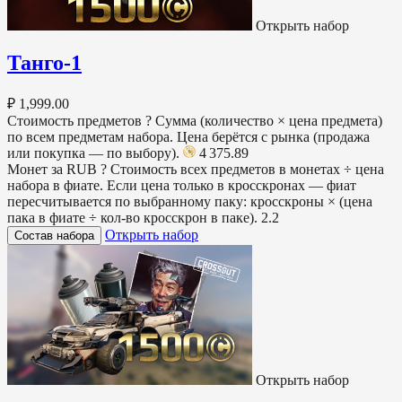
Открыть набор
Танго-1
₽ 1,999.00
Стоимость предметов
?
Сумма (количество × цена предмета)
по всем предметам набора. Цена берётся с рынка (продажа
или покупка — по выбору).
4 375.89
Монет за RUB
?
Стоимость всех предметов в монетах ÷ цена
набора в фиате. Если цена только в кросскронах — фиат
пересчитывается по выбранному паку: кросскроны × (цена
пака в фиате ÷ кол-во кросскрон в паке).
2.2
Открыть набор
Состав набора
Открыть набор