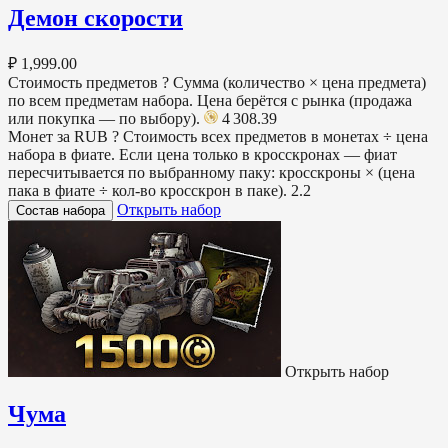
Демон скорости
₽ 1,999.00
Стоимость предметов
?
Сумма (количество × цена предмета)
по всем предметам набора. Цена берётся с рынка (продажа
или покупка — по выбору).
4 308.39
Монет за RUB
?
Стоимость всех предметов в монетах ÷ цена
набора в фиате. Если цена только в кросскронах — фиат
пересчитывается по выбранному паку: кросскроны × (цена
пака в фиате ÷ кол-во кросскрон в паке).
2.2
Открыть набор
Состав набора
Открыть набор
Чума