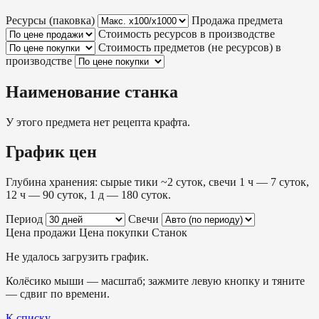
Ресурсы (паковка)
Продажа предмета
Стоимость ресурсов в производстве
Стоимость предметов (не ресурсов) в
производстве
Наименование станка
У этого предмета нет рецепта крафта.
График цен
Глубина хранения: сырые тики ~2 суток, свечи 1 ч — 7 суток,
12 ч — 90 суток, 1 д — 180 суток.
Период
Свечи
Цена продажи
Цена покупки
Станок
Не удалось загрузить график.
Колёсико мыши — масштаб; зажмите левую кнопку и тяните
— сдвиг по времени.
К списку