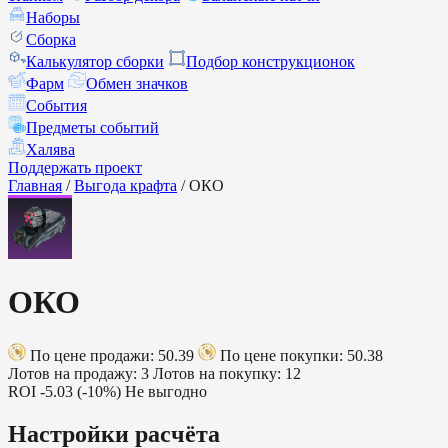
Наборы
Сборка
Калькулятор сборки
Подбор конструкционок
Фарм
Обмен значков
События
Предметы событий
Халява
Поддержать проект
Главная
/
Выгода крафта
/
ОКО
ОКО
По цене продажи: 50.39
По цене покупки: 50.38
Лотов на продажу: 3
Лотов на покупку: 12
ROI
-5.03 (-10%)
Не выгодно
Настройки расчёта