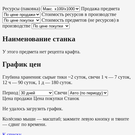
Ресурсы (паковка)
Продажа предмета
Стоимость ресурсов в производстве
Стоимость предметов (не ресурсов) в
производстве
Наименование станка
У этого предмета нет рецепта крафта.
График цен
Глубина хранения: сырые тики ~2 суток, свечи 1 ч — 7 суток,
12 ч — 90 суток, 1 д — 180 суток.
Период
Свечи
Цена продажи
Цена покупки
Станок
Не удалось загрузить график.
Колёсико мыши — масштаб; зажмите левую кнопку и тяните
— сдвиг по времени.
К списку