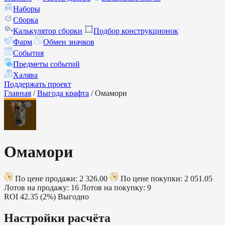
Наборы
Сборка
Калькулятор сборки
Подбор конструкционок
Фарм
Обмен значков
События
Предметы событий
Халява
Поддержать проект
Главная
/
Выгода крафта
/
Омамори
Омамори
По цене продажи: 2 326.00
По цене покупки: 2 051.05
Лотов на продажу: 16
Лотов на покупку: 9
ROI
42.35 (2%)
Выгодно
Настройки расчёта