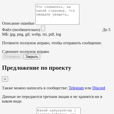
Описание ошибки
Файл (необязательно)
До 5
МБ: jpg, png, gif, webp, txt, pdf, log
Потяните ползунок вправо, чтобы отправить сообщение.
Сдвиньте ползунок вправо
Отправить
Закрыть
Предложение по проекту
×
Также можно написать в сообществе:
Telegram
или
Discord
Данные не передаются третьим лицам и не хранятся ни в
каком виде.