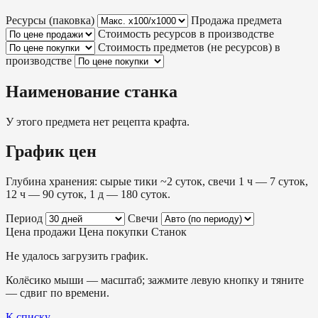
Ресурсы (паковка)
Продажа предмета
Стоимость ресурсов в производстве
Стоимость предметов (не ресурсов) в
производстве
Наименование станка
У этого предмета нет рецепта крафта.
График цен
Глубина хранения: сырые тики ~2 суток, свечи 1 ч — 7 суток,
12 ч — 90 суток, 1 д — 180 суток.
Период
Свечи
Цена продажи
Цена покупки
Станок
Не удалось загрузить график.
Колёсико мыши — масштаб; зажмите левую кнопку и тяните
— сдвиг по времени.
К списку