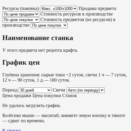
Ресурсы (паковка)
Продажа предмета
Стоимость ресурсов в производстве
Стоимость предметов (не ресурсов) в
производстве
Наименование станка
У этого предмета нет рецепта крафта.
График цен
Глубина хранения: сырые тики ~2 суток, свечи 1 ч — 7 суток,
12 ч — 90 суток, 1 д — 180 суток.
Период
Свечи
Цена продажи
Цена покупки
Станок
Не удалось загрузить график.
Колёсико мыши — масштаб; зажмите левую кнопку и тяните
— сдвиг по времени.
К списку