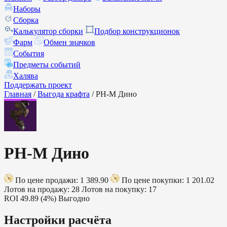
Наборы
Сборка
Калькулятор сборки
Подбор конструкционок
Фарм
Обмен значков
События
Предметы событий
Халява
Поддержать проект
Главная
/
Выгода крафта
/
РН-М Дино
РН-М Дино
По цене продажи: 1 389.90
По цене покупки: 1 201.02
Лотов на продажу: 28
Лотов на покупку: 17
ROI
49.89 (4%)
Выгодно
Настройки расчёта