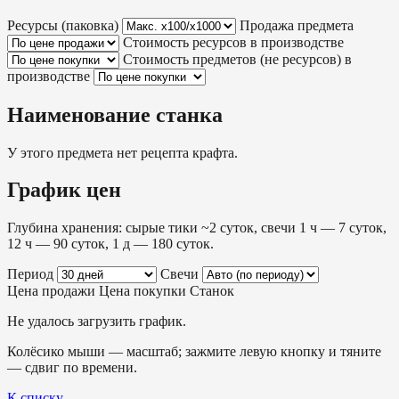
Ресурсы (паковка)
Продажа предмета
Стоимость ресурсов в производстве
Стоимость предметов (не ресурсов) в
производстве
Наименование станка
У этого предмета нет рецепта крафта.
График цен
Глубина хранения: сырые тики ~2 суток, свечи 1 ч — 7 суток,
12 ч — 90 суток, 1 д — 180 суток.
Период
Свечи
Цена продажи
Цена покупки
Станок
Не удалось загрузить график.
Колёсико мыши — масштаб; зажмите левую кнопку и тяните
— сдвиг по времени.
К списку