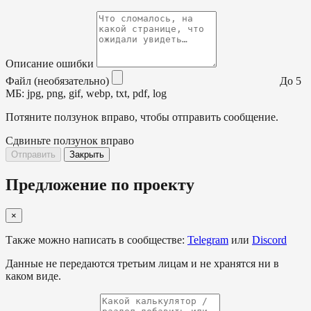
Описание ошибки
Файл (необязательно)
До 5
МБ: jpg, png, gif, webp, txt, pdf, log
Потяните ползунок вправо, чтобы отправить сообщение.
Сдвиньте ползунок вправо
Отправить
Закрыть
Предложение по проекту
×
Также можно написать в сообществе:
Telegram
или
Discord
Данные не передаются третьим лицам и не хранятся ни в
каком виде.