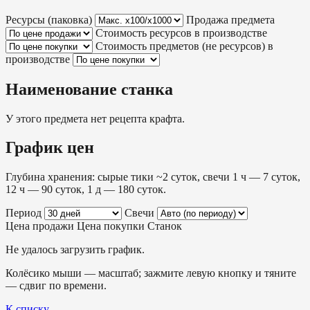
Ресурсы (паковка)
Продажа предмета
Стоимость ресурсов в производстве
Стоимость предметов (не ресурсов) в
производстве
Наименование станка
У этого предмета нет рецепта крафта.
График цен
Глубина хранения: сырые тики ~2 суток, свечи 1 ч — 7 суток,
12 ч — 90 суток, 1 д — 180 суток.
Период
Свечи
Цена продажи
Цена покупки
Станок
Не удалось загрузить график.
Колёсико мыши — масштаб; зажмите левую кнопку и тяните
— сдвиг по времени.
К списку