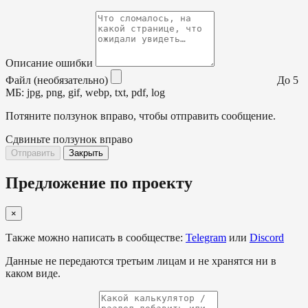
Описание ошибки
Файл (необязательно)
До 5
МБ: jpg, png, gif, webp, txt, pdf, log
Потяните ползунок вправо, чтобы отправить сообщение.
Сдвиньте ползунок вправо
Отправить
Закрыть
Предложение по проекту
×
Также можно написать в сообществе:
Telegram
или
Discord
Данные не передаются третьим лицам и не хранятся ни в
каком виде.