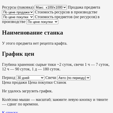
Ресурсы (паковка)
Продажа предмета
Стоимость ресурсов в производстве
Стоимость предметов (не ресурсов) в
производстве
Наименование станка
У этого предмета нет рецепта крафта.
График цен
Глубина хранения: сырые тики ~2 суток, свечи 1 ч — 7 суток,
12 ч — 90 суток, 1 д — 180 суток.
Период
Свечи
Цена продажи
Цена покупки
Станок
Не удалось загрузить график.
Колёсико мыши — масштаб; зажмите левую кнопку и тяните
— сдвиг по времени.
К списку