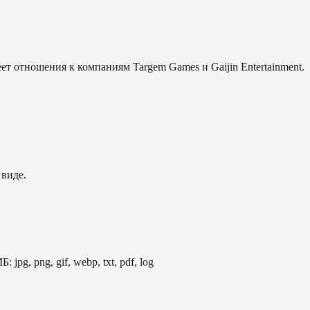
еет отношения к компаниям Targem Games и Gaijin Entertainment.
 виде.
: jpg, png, gif, webp, txt, pdf, log