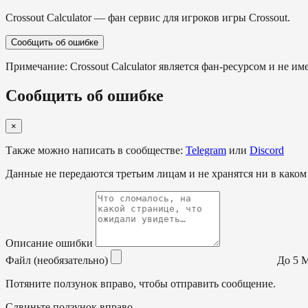
Crossout Calculator — фан сервис для игроков игры Crossout.
Сообщить об ошибке
Примечание: Crossout Calculator является фан-ресурсом и не им
Сообщить об ошибке
×
Также можно написать в сообществе:
Telegram
или
Discord
Данные не передаются третьим лицам и не хранятся ни в каком
Описание ошибки
Файл (необязательно)
До 5 МБ
Потяните ползунок вправо, чтобы отправить сообщение.
Сдвиньте ползунок вправо