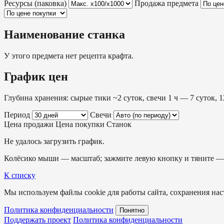
Ресурсы (паковка)
Продажа предмета
Наименование станка
У этого предмета нет рецепта крафта.
График цен
Глубина хранения: сырые тики ~2 суток, свечи 1 ч — 7 суток, 1
Период
Свечи
Цена продажи
Цена покупки
Станок
Не удалось загрузить график.
Колёсико мыши — масштаб; зажмите левую кнопку и тяните — 
К списку
Мы используем файлы cookie для работы сайта, сохранения наст
Политика конфиденциальности
Понятно
Поддержать проект
Политика конфиденциальности