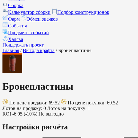
Сборка
Калькулятор сборки
Подбор конструкционок
Фарм
Обмен значков
События
Предметы событий
Халява
Поддержать проект
Главная
/
Выгода крафта
/
Бронепластины
Бронепластины
По цене продажи: 69.52
По цене покупки: 69.52
Лотов на продажу: 0
Лотов на покупку: 1
ROI
-6.95 (-10%)
Не выгодно
Настройки расчёта