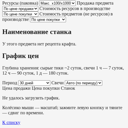
Ресурсы (паковка)
Продажа предмета
Стоимость ресурсов в производстве
Стоимость предметов (не ресурсов) в
производстве
Наименование станка
У этого предмета нет рецепта крафта.
График цен
Глубина хранения: сырые тики ~2 суток, свечи 1 ч — 7 суток,
12 ч — 90 суток, 1 д — 180 суток.
Период
Свечи
Цена продажи
Цена покупки
Станок
Не удалось загрузить график.
Колёсико мыши — масштаб; зажмите левую кнопку и тяните
— сдвиг по времени.
К списку