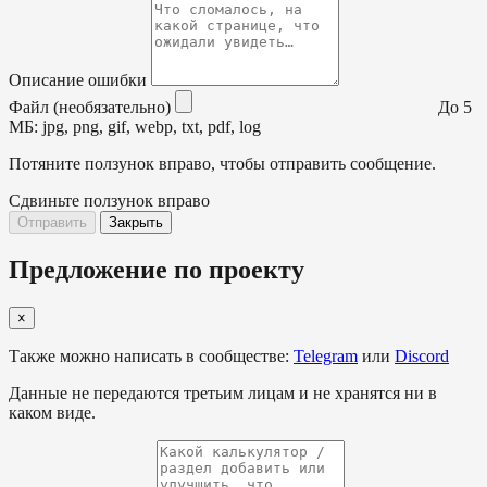
Описание ошибки
Файл (необязательно)
До 5
МБ: jpg, png, gif, webp, txt, pdf, log
Потяните ползунок вправо, чтобы отправить сообщение.
Сдвиньте ползунок вправо
Отправить
Закрыть
Предложение по проекту
×
Также можно написать в сообществе:
Telegram
или
Discord
Данные не передаются третьим лицам и не хранятся ни в
каком виде.