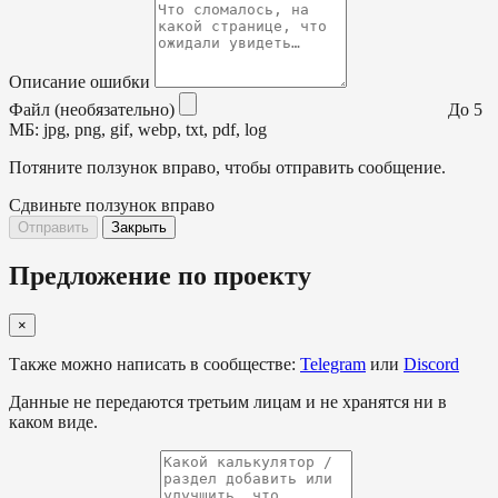
Описание ошибки
Файл (необязательно)
До 5
МБ: jpg, png, gif, webp, txt, pdf, log
Потяните ползунок вправо, чтобы отправить сообщение.
Сдвиньте ползунок вправо
Отправить
Закрыть
Предложение по проекту
×
Также можно написать в сообществе:
Telegram
или
Discord
Данные не передаются третьим лицам и не хранятся ни в
каком виде.