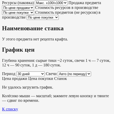
Ресурсы (паковка)
Продажа предмета
Стоимость ресурсов в производстве
Стоимость предметов (не ресурсов) в
производстве
Наименование станка
У этого предмета нет рецепта крафта.
График цен
Глубина хранения: сырые тики ~2 суток, свечи 1 ч — 7 суток,
12 ч — 90 суток, 1 д — 180 суток.
Период
Свечи
Цена продажи
Цена покупки
Станок
Не удалось загрузить график.
Колёсико мыши — масштаб; зажмите левую кнопку и тяните
— сдвиг по времени.
К списку