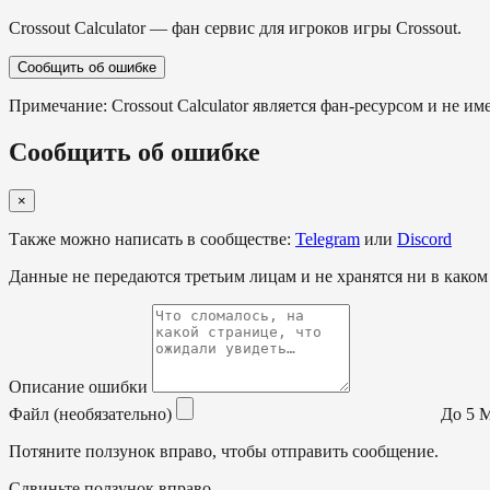
Crossout Calculator — фан сервис для игроков игры Crossout.
Сообщить об ошибке
Примечание: Crossout Calculator является фан-ресурсом и не им
Сообщить об ошибке
×
Также можно написать в сообществе:
Telegram
или
Discord
Данные не передаются третьим лицам и не хранятся ни в каком
Описание ошибки
Файл (необязательно)
До 5 МБ
Потяните ползунок вправо, чтобы отправить сообщение.
Сдвиньте ползунок вправо