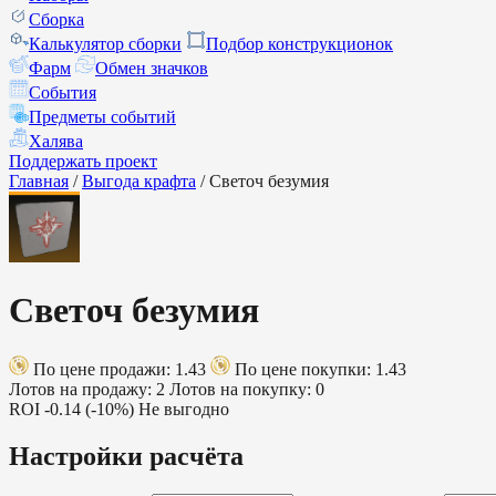
Сборка
Калькулятор сборки
Подбор конструкционок
Фарм
Обмен значков
События
Предметы событий
Халява
Поддержать проект
Главная
/
Выгода крафта
/
Светоч безумия
Светоч безумия
По цене продажи: 1.43
По цене покупки: 1.43
Лотов на продажу: 2
Лотов на покупку: 0
ROI
-0.14 (-10%)
Не выгодно
Настройки расчёта