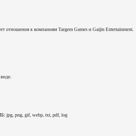
еет отношения к компаниям Targem Games и Gaijin Entertainment.
 виде.
: jpg, png, gif, webp, txt, pdf, log