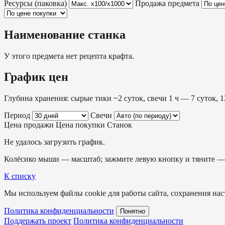
Ресурсы (паковка)
Продажа предмета
Наименование станка
У этого предмета нет рецепта крафта.
График цен
Глубина хранения: сырые тики ~2 суток, свечи 1 ч — 7 суток, 1
Период
Свечи
Цена продажи
Цена покупки
Станок
Не удалось загрузить график.
Колёсико мыши — масштаб; зажмите левую кнопку и тяните — 
К списку
Мы используем файлы cookie для работы сайта, сохранения наст
Политика конфиденциальности
Понятно
Поддержать проект
Политика конфиденциальности