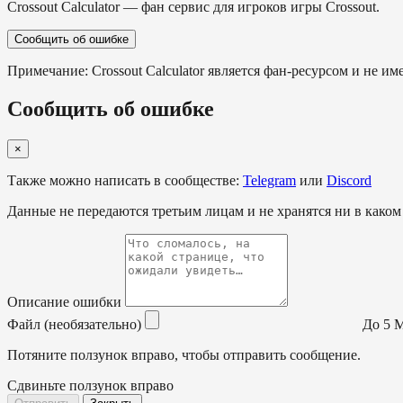
Crossout Calculator — фан сервис для игроков игры Crossout.
Сообщить об ошибке
Примечание: Crossout Calculator является фан-ресурсом и не им
Сообщить об ошибке
×
Также можно написать в сообществе:
Telegram
или
Discord
Данные не передаются третьим лицам и не хранятся ни в каком
Описание ошибки
Файл (необязательно)
До 5 МБ
Потяните ползунок вправо, чтобы отправить сообщение.
Сдвиньте ползунок вправо