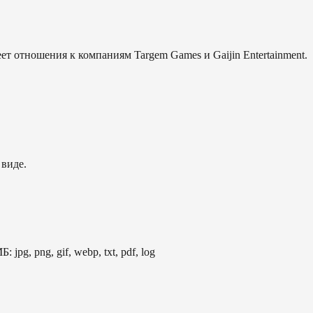
еет отношения к компаниям Targem Games и Gaijin Entertainment.
 виде.
: jpg, png, gif, webp, txt, pdf, log