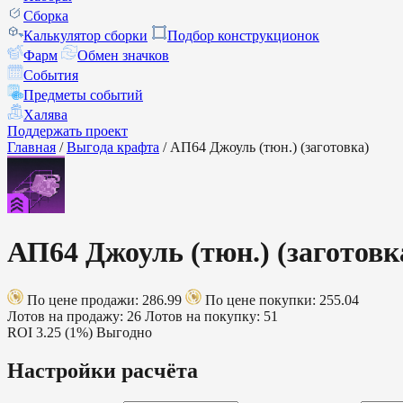
Сборка
Калькулятор сборки
Подбор конструкционок
Фарм
Обмен значков
События
Предметы событий
Халява
Поддержать проект
Главная
/
Выгода крафта
/
АП64 Джоуль (тюн.) (заготовка)
АП64 Джоуль (тюн.) (заготовк
По цене продажи: 286.99
По цене покупки: 255.04
Лотов на продажу: 26
Лотов на покупку: 51
ROI
3.25 (1%)
Выгодно
Настройки расчёта