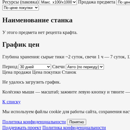
Ресурсы (паковка)
Продажа предмета
Наименование станка
У этого предмета нет рецепта крафта.
График цен
Глубина хранения: сырые тики ~2 суток, свечи 1 ч — 7 суток, 1
Период
Свечи
Цена продажи
Цена покупки
Станок
Не удалось загрузить график.
Колёсико мыши — масштаб; зажмите левую кнопку и тяните — 
К списку
Мы используем файлы cookie для работы сайта, сохранения наст
Политика конфиденциальности
Понятно
Поддержать проект
Политика конфиденциальности