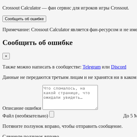
Crossout Calculator — фан сервис для игроков игры Crossout.
Сообщить об ошибке
Примечание: Crossout Calculator является фан-ресурсом и не им
Сообщить об ошибке
×
Также можно написать в сообществе:
Telegram
или
Discord
Данные не передаются третьим лицам и не хранятся ни в каком
Описание ошибки
Файл (необязательно)
До 5 МБ
Потяните ползунок вправо, чтобы отправить сообщение.
Сдвиньте ползунок вправо