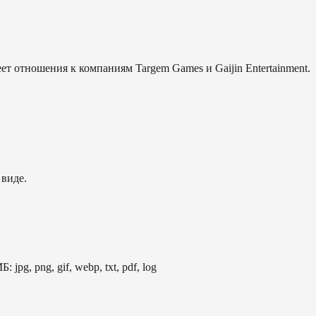
еет отношения к компаниям Targem Games и Gaijin Entertainment.
 виде.
: jpg, png, gif, webp, txt, pdf, log