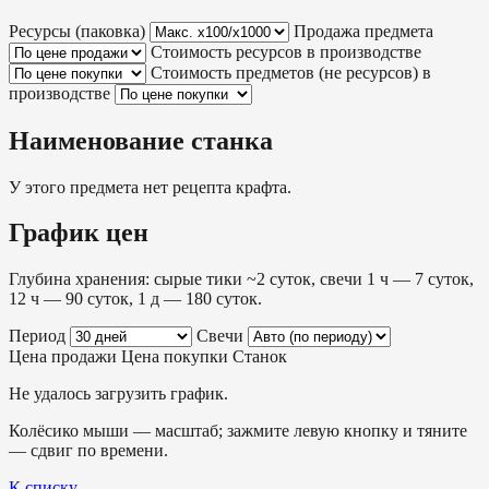
Ресурсы (паковка)
Продажа предмета
Стоимость ресурсов в производстве
Стоимость предметов (не ресурсов) в
производстве
Наименование станка
У этого предмета нет рецепта крафта.
График цен
Глубина хранения: сырые тики ~2 суток, свечи 1 ч — 7 суток,
12 ч — 90 суток, 1 д — 180 суток.
Период
Свечи
Цена продажи
Цена покупки
Станок
Не удалось загрузить график.
Колёсико мыши — масштаб; зажмите левую кнопку и тяните
— сдвиг по времени.
К списку