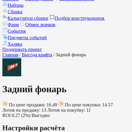
Наборы
Сборка
Калькулятор сборки
Подбор конструкционок
Фарм
Обмен значков
События
Предметы событий
Халява
Поддержать проект
Главная
/
Выгода крафта
/
Задний фонарь
Задний фонарь
По цене продажи: 16.49
По цене покупки: 14.57
Лотов на продажу: 13
Лотов на покупку: 11
ROI
0.27 (2%)
Выгодно
Настройки расчёта