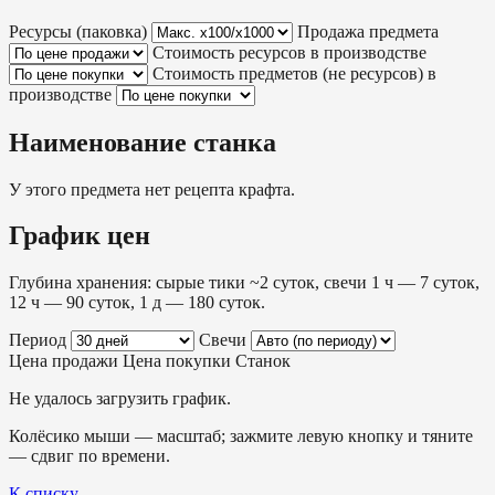
Ресурсы (паковка)
Продажа предмета
Стоимость ресурсов в производстве
Стоимость предметов (не ресурсов) в
производстве
Наименование станка
У этого предмета нет рецепта крафта.
График цен
Глубина хранения: сырые тики ~2 суток, свечи 1 ч — 7 суток,
12 ч — 90 суток, 1 д — 180 суток.
Период
Свечи
Цена продажи
Цена покупки
Станок
Не удалось загрузить график.
Колёсико мыши — масштаб; зажмите левую кнопку и тяните
— сдвиг по времени.
К списку