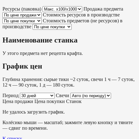
Ресурсы (паковка)
Продажа предмета
Стоимость ресурсов в производстве
Стоимость предметов (не ресурсов) в
производстве
Наименование станка
У этого предмета нет рецепта крафта.
График цен
Глубина хранения: сырые тики ~2 суток, свечи 1 ч — 7 суток,
12 ч — 90 суток, 1 д — 180 суток.
Период
Свечи
Цена продажи
Цена покупки
Станок
Не удалось загрузить график.
Колёсико мыши — масштаб; зажмите левую кнопку и тяните
— сдвиг по времени.
К списку