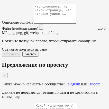
Описание ошибки
Файл (необязательно)
До 5
МБ: jpg, png, gif, webp, txt, pdf, log
Потяните ползунок вправо, чтобы отправить сообщение.
Сдвиньте ползунок вправо
Отправить
Закрыть
Предложение по проекту
×
Также можно написать в сообществе:
Telegram
или
Discord
Данные не передаются третьим лицам и не хранятся ни в
каком виде.