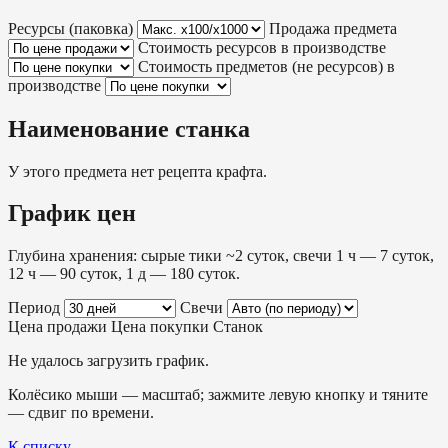
Ресурсы (паковка)
Продажа предмета
Стоимость ресурсов в производстве
Стоимость предметов (не ресурсов) в
производстве
Наименование станка
У этого предмета нет рецепта крафта.
График цен
Глубина хранения: сырые тики ~2 суток, свечи 1 ч — 7 суток,
12 ч — 90 суток, 1 д — 180 суток.
Период
Свечи
Цена продажи
Цена покупки
Станок
Не удалось загрузить график.
Колёсико мыши — масштаб; зажмите левую кнопку и тяните
— сдвиг по времени.
К списку