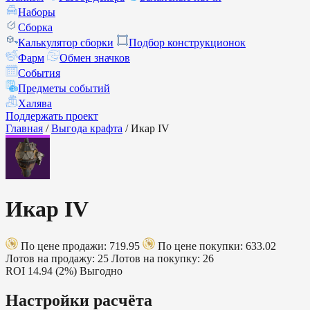
Наборы
Сборка
Калькулятор сборки
Подбор конструкционок
Фарм
Обмен значков
События
Предметы событий
Халява
Поддержать проект
Главная
/
Выгода крафта
/
Икар IV
Икар IV
По цене продажи: 719.95
По цене покупки: 633.02
Лотов на продажу: 25
Лотов на покупку: 26
ROI
14.94 (2%)
Выгодно
Настройки расчёта