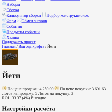
Наборы
Сборка
Калькулятор сборки
Подбор конструкционок
Фарм
Обмен значков
События
Предметы событий
Халява
Поддержать проект
Главная
/
Выгода крафта
/
Йети
Йети
По цене продажи: 4 250.00
По цене покупки: 3 691.63
Лотов на продажу: 5
Лотов на покупку: 3
ROI
133.37 (4%)
Выгодно
Настройки расчёта