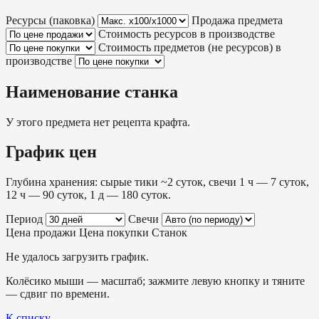
Ресурсы (паковка)
Продажа предмета
Стоимость ресурсов в производстве
Стоимость предметов (не ресурсов) в
производстве
Наименование станка
У этого предмета нет рецепта крафта.
График цен
Глубина хранения: сырые тики ~2 суток, свечи 1 ч — 7 суток,
12 ч — 90 суток, 1 д — 180 суток.
Период
Свечи
Цена продажи
Цена покупки
Станок
Не удалось загрузить график.
Колёсико мыши — масштаб; зажмите левую кнопку и тяните
— сдвиг по времени.
К списку