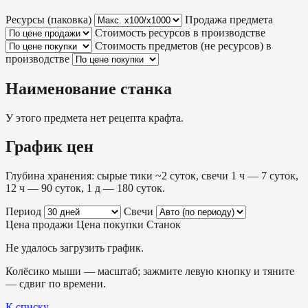
Ресурсы (паковка)
Продажа предмета
Стоимость ресурсов в производстве
Стоимость предметов (не ресурсов) в
производстве
Наименование станка
У этого предмета нет рецепта крафта.
График цен
Глубина хранения: сырые тики ~2 суток, свечи 1 ч — 7 суток,
12 ч — 90 суток, 1 д — 180 суток.
Период
Свечи
Цена продажи
Цена покупки
Станок
Не удалось загрузить график.
Колёсико мыши — масштаб; зажмите левую кнопку и тяните
— сдвиг по времени.
К списку