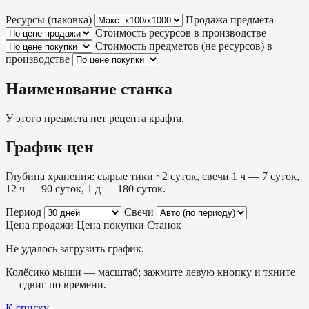
Ресурсы (паковка)
Продажа предмета
Стоимость ресурсов в производстве
Стоимость предметов (не ресурсов) в
производстве
Наименование станка
У этого предмета нет рецепта крафта.
График цен
Глубина хранения: сырые тики ~2 суток, свечи 1 ч — 7 суток,
12 ч — 90 суток, 1 д — 180 суток.
Период
Свечи
Цена продажи
Цена покупки
Станок
Не удалось загрузить график.
Колёсико мыши — масштаб; зажмите левую кнопку и тяните
— сдвиг по времени.
К списку