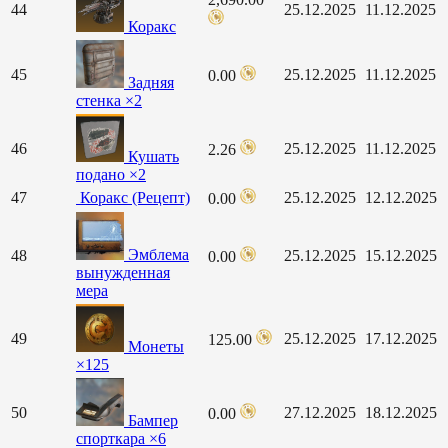
44
25.12.2025
11.12.2025
Коракс
45
25.12.2025
11.12.2025
0.00
Задняя
стенка ×2
46
25.12.2025
11.12.2025
2.26
Кушать
подано ×2
47
Коракс (Рецепт)
25.12.2025
12.12.2025
0.00
Эмблема
48
25.12.2025
15.12.2025
0.00
вынужденная
мера
49
25.12.2025
17.12.2025
125.00
Монеты
×125
50
27.12.2025
18.12.2025
0.00
Бампер
спорткара ×6