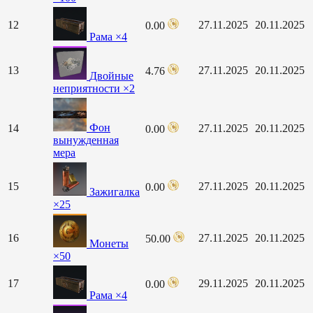
12
27.11.2025
20.11.2025
0.00
Рама ×4
13
27.11.2025
20.11.2025
4.76
Двойные
неприятности ×2
Фон
14
27.11.2025
20.11.2025
0.00
вынужденная
мера
15
27.11.2025
20.11.2025
0.00
Зажигалка
×25
16
27.11.2025
20.11.2025
50.00
Монеты
×50
17
29.11.2025
20.11.2025
0.00
Рама ×4