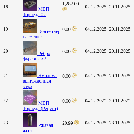
1,282.00
18
02.12.2025
20.11.2025
МВП
Торпеда ×2
19
04.12.2025
20.11.2025
0.00
Контейнер
насмешек
20
04.12.2025
20.11.2025
0.00
Ребро
фургона ×2
Эмблема
21
04.12.2025
20.11.2025
0.00
вынужденная
мера
22
04.12.2025
20.11.2025
0.00
МВП
Торпеда (Рецепт)
23
04.12.2025
23.11.2025
20.99
Ржавая
жесть