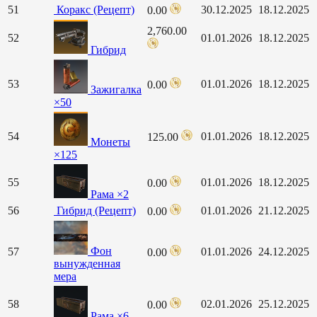
51
Коракс (Рецепт)
30.12.2025
18.12.2025
0.00
2,760.00
52
01.01.2026
18.12.2025
Гибрид
53
01.01.2026
18.12.2025
0.00
Зажигалка
×50
54
01.01.2026
18.12.2025
125.00
Монеты
×125
55
01.01.2026
18.12.2025
0.00
Рама ×2
56
Гибрид (Рецепт)
01.01.2026
21.12.2025
0.00
Фон
57
01.01.2026
24.12.2025
0.00
вынужденная
мера
58
02.01.2026
25.12.2025
0.00
Рама ×6