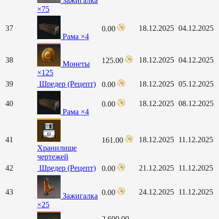
Зажигалка
×75
37
18.12.2025
04.12.2025
0.00
Рама ×4
38
18.12.2025
04.12.2025
125.00
Монеты
×125
39
Шредер (Рецепт)
18.12.2025
05.12.2025
0.00
40
18.12.2025
08.12.2025
0.00
Рама ×4
41
18.12.2025
11.12.2025
161.00
Хранилище
чертежей
42
Шредер (Рецепт)
21.12.2025
11.12.2025
0.00
43
24.12.2025
11.12.2025
0.00
Зажигалка
×25
2,690.00