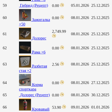
59
Гибрид (Рецепт)
05.01.2026
25.12.2025
0.00
60
08.01.2026
25.12.2025
0.00
Зажигалка
×50
2,749.99
61
08.01.2026
25.12.2025
Долорес
62
08.01.2026
25.12.2025
0.00
Рама ×6
63
08.01.2026
25.12.2025
2.56
Разбитая
стая ×2
64
08.01.2026
27.12.2025
0.00
Корма
спорткара
65
Долорес (Рецепт)
08.01.2026
30.12.2025
0.00
66
09.01.2026
01.01.2026
53.90
Кровавый