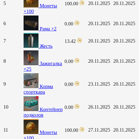
5
20.11.2025
20.11.2025
100.00
Монеты
×100
6
20.11.2025
20.11.2025
0.00
Рама ×2
7
20.11.2025
20.11.2025
13.42
Жесть
8
20.11.2025
20.11.2025
0.00
Зажигалка
×25
9
23.11.2025
20.11.2025
0.00
Корма
спорткара
10
26.11.2025
20.11.2025
0.00
Контейнер
подколов
11
27.11.2025
20.11.2025
100.00
Монеты
×100