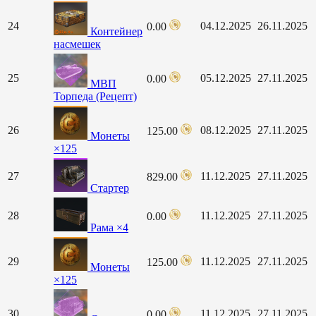
24
04.12.2025
26.11.2025
0.00
Контейнер
насмешек
25
05.12.2025
27.11.2025
0.00
МВП
Торпеда (Рецепт)
26
08.12.2025
27.11.2025
125.00
Монеты
×125
27
11.12.2025
27.11.2025
829.00
Стартер
28
11.12.2025
27.11.2025
0.00
Рама ×4
29
11.12.2025
27.11.2025
125.00
Монеты
×125
30
11.12.2025
27.11.2025
0.00