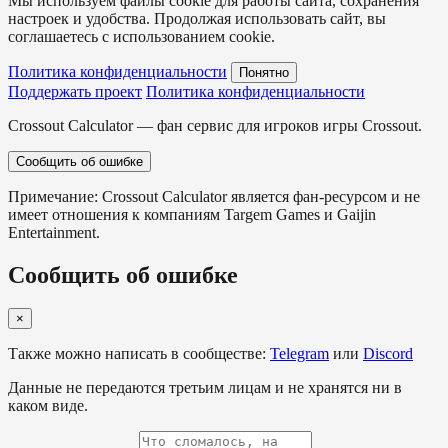
Мы используем файлы cookie для работы сайта, сохранения
настроек и удобства. Продолжая использовать сайт, вы
соглашаетесь с использованием cookie.
Политика конфиденциальности
Понятно
Поддержать проект
Политика конфиденциальности
Crossout Calculator — фан сервис для игроков игры Crossout.
Сообщить об ошибке
Примечание: Crossout Calculator является фан-ресурсом и не
имеет отношения к компаниям Targem Games и Gaijin
Entertainment.
Сообщить об ошибке
×
Также можно написать в сообществе:
Telegram
или
Discord
Данные не передаются третьим лицам и не хранятся ни в
каком виде.