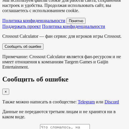
Мы используем файлы cookie для работы сайта, сохранения
настроек и удобства. Продолжая использовать сайт, вы
соглашаетесь с использованием cookie.
Политика конфиденциальности
Понятно
Поддержать проект
Политика конфиденциальности
Crossout Calculator — фан сервис для игроков игры Crossout.
Сообщить об ошибке
Примечание: Crossout Calculator является фан-ресурсом и не
имеет отношения к компаниям Targem Games и Gaijin
Entertainment.
Сообщить об ошибке
×
Также можно написать в сообществе:
Telegram
или
Discord
Данные не передаются третьим лицам и не хранятся ни в
каком виде.