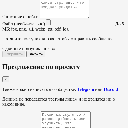
Описание ошибки
Файл (необязательно)
До 5
МБ: jpg, png, gif, webp, txt, pdf, log
Потяните ползунок вправо, чтобы отправить сообщение.
Сдвиньте ползунок вправо
Отправить
Закрыть
Предложение по проекту
×
Также можно написать в сообществе:
Telegram
или
Discord
Данные не передаются третьим лицам и не хранятся ни в
каком виде.