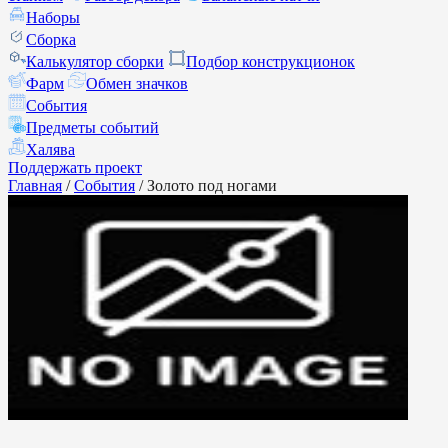
Наборы
Сборка
Калькулятор сборки
Подбор конструкционок
Фарм
Обмен значков
События
Предметы событий
Халява
Поддержать проект
Главная
/
События
/
Золото под ногами