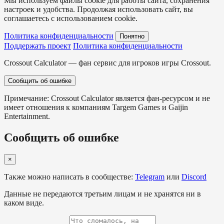
Мы используем файлы cookie для работы сайта, сохранения
настроек и удобства. Продолжая использовать сайт, вы
соглашаетесь с использованием cookie.
Политика конфиденциальности
Понятно
Поддержать проект
Политика конфиденциальности
Crossout Calculator — фан сервис для игроков игры Crossout.
Сообщить об ошибке
Примечание: Crossout Calculator является фан-ресурсом и не
имеет отношения к компаниям Targem Games и Gaijin
Entertainment.
Сообщить об ошибке
×
Также можно написать в сообществе:
Telegram
или
Discord
Данные не передаются третьим лицам и не хранятся ни в
каком виде.