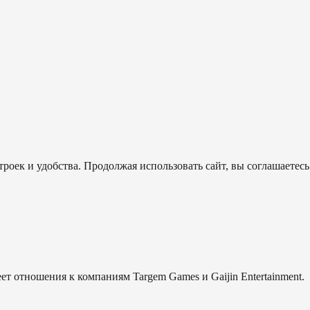
роек и удобства. Продолжая использовать сайт, вы соглашаетесь
еет отношения к компаниям Targem Games и Gaijin Entertainment.