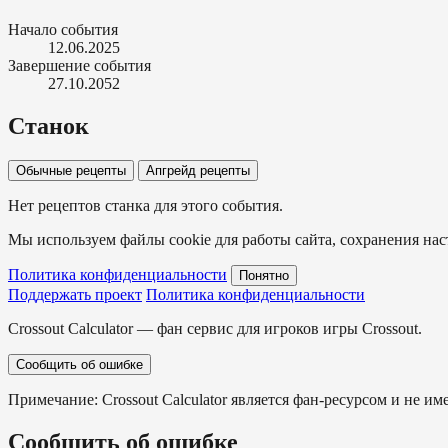
Начало события
12.06.2025
Завершение события
27.10.2052
Станок
Обычные рецепты
Апгрейд рецепты
Нет рецептов станка для этого события.
Мы используем файлы cookie для работы сайта, сохранения наст
Политика конфиденциальности
Понятно
Поддержать проект
Политика конфиденциальности
Crossout Calculator — фан сервис для игроков игры Crossout.
Сообщить об ошибке
Примечание: Crossout Calculator является фан-ресурсом и не им
Сообщить об ошибке