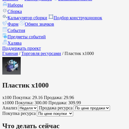
Наборы
Сборка
Калькулятор сборки
Подбор конструкционок
Фарм
Обмен значков
События
Предметы событий
Халява
Поддержать проект
Главная
/
Торговля ресурсами
/
Пластик х1000
Пластик х1000
x100
Покупка: 29.16
Продажа: 29.96
x1000
Покупка: 300.00
Продажа: 309.99
Анализ
Продажа ресурса
Покупка ресурса
Что делать сейчас