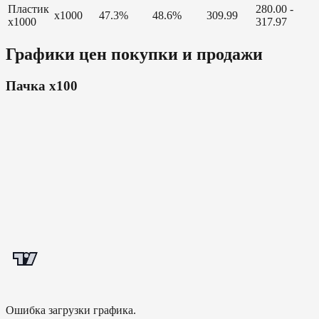
Пластик
280.00 -
x1000
47.3%
48.6%
309.99
х1000
317.97
Графики цен покупки и продажи
Пачка x100
Ошибка загрузки графика.