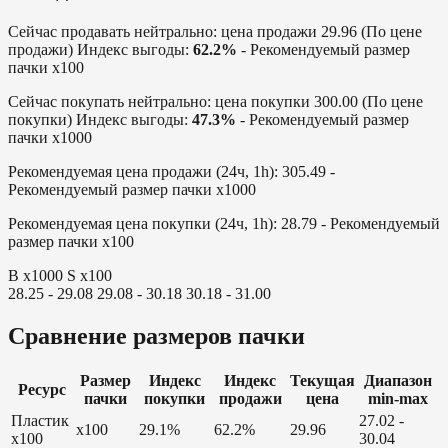
Сейчас продавать нейтрально:
цена продажи 29.96 (По цене
продажи)
Индекс выгоды:
62.2%
- Рекомендуемый размер
пачки x100
Сейчас покупать нейтрально:
цена покупки 300.00 (По цене
покупки)
Индекс выгоды:
47.3%
- Рекомендуемый размер
пачки x1000
Рекомендуемая цена продажи (24ч, 1h):
305.49 -
Рекомендуемый размер пачки x1000
Рекомендуемая цена покупки (24ч, 1h):
28.79 - Рекомендуемый
размер пачки x100
B x1000
S x100
28.25 - 29.08
29.08 - 30.18
30.18 - 31.00
Сравнение размеров пачки
Размер
Индекс
Индекс
Текущая
Диапазон
Ресурс
пачки
покупки
продажи
цена
min-max
Пластик
27.02 -
x100
29.1%
62.2%
29.96
х100
30.04