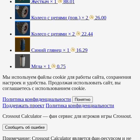
Жесткач × 1
88.01
Колесо с цепями (пов.) × 2
26.00
Колесо с цепями × 2
22.44
Синий глянец × 1
16.29
Мгла × 1
0.75
Мы используем файлы cookie для работы сайта, сохранения
настроек и удобства. Продолжая использовать сайт, вы
соглашаетесь с использованием cookie.
Политика конфиденциальности
Понятно
Поддержать проект
Политика конфиденциальности
Crossout Calculator — фан сервис для игроков игры Crossout.
Сообщить об ошибке
Примечание: Crossout Calculator является фан-ресурсом и не