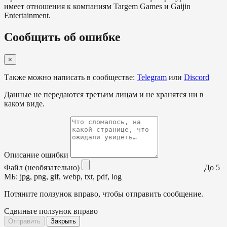
имеет отношения к компаниям Targem Games и Gaijin
Entertainment.
Сообщить об ошибке
×
Также можно написать в сообществе:
Telegram
или
Discord
Данные не передаются третьим лицам и не хранятся ни в
каком виде.
Описание ошибки
Файл (необязательно)
До 5
МБ: jpg, png, gif, webp, txt, pdf, log
Потяните ползунок вправо, чтобы отправить сообщение.
Сдвиньте ползунок вправо
Отправить
Закрыть