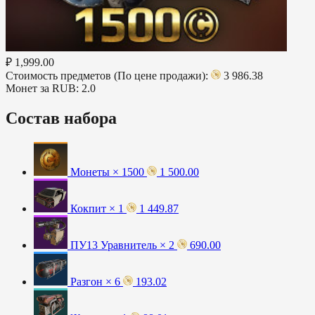
₽ 1,999.00
Стоимость предметов (По цене продажи):
3 986.38
Монет за RUB:
2.0
Состав набора
Монеты × 1500
1 500.00
Кокпит × 1
1 449.87
ПУ13 Уравнитель × 2
690.00
Разгон × 6
193.02