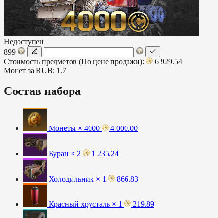
Недоступен
899
Стоимость предметов (По цене продажи):
6 929.54
Монет за RUB:
1.7
Состав набора
Монеты × 4000
4 000.00
Буран × 2
1 235.24
Холодильник × 1
866.83
Красный хрусталь × 1
219.89