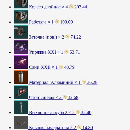
Колесо двойное × 4
207.44
Работяга × 1
100.00
Заточка (пов.) × 2
74.22
Упряжка XXI × 1
53.71
Сани XXII × 1
40.79
Материал: Алюминий × 1
36.28
Стоп-сигнал × 2
32.68
Выхлопная труба 2 × 2
32.40
Крышка квадратная × 2
14.80