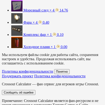
Морозный след × 4
14.76
Фара × 4
0.40
Комплекс фар × 1
0.10
Холодное пламя × 1
0.00
Мы используем файлы cookie для работы сайта, сохранения
настроек и удобства. Продолжая использовать сайт, вы
соглашаетесь с использованием cookie.
Политика конфиденциальности
Понятно
Поддержать проект
Политика конфиденциальности
Crossout Calculator — фан сервис для игроков игры Crossout.
Сообщить об ошибке
Примечание: Crossout Calculator является фан-ресурсом и не
имеет отношения к компаниям Targem Games и Gaijin