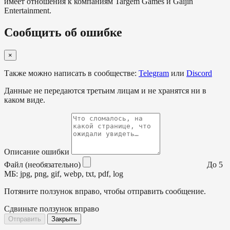
имеет отношения к компаниям Targem Games и Gaijin
Entertainment.
Сообщить об ошибке
×
Также можно написать в сообществе:
Telegram
или
Discord
Данные не передаются третьим лицам и не хранятся ни в
каком виде.
Описание ошибки
Файл (необязательно)
До 5
МБ: jpg, png, gif, webp, txt, pdf, log
Потяните ползунок вправо, чтобы отправить сообщение.
Сдвиньте ползунок вправо
Отправить
Закрыть