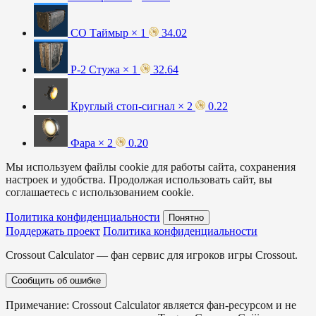
СО Таймыр × 1
34.02
Р-2 Стужа × 1
32.64
Круглый стоп-сигнал × 2
0.22
Фара × 2
0.20
Мы используем файлы cookie для работы сайта, сохранения
настроек и удобства. Продолжая использовать сайт, вы
соглашаетесь с использованием cookie.
Политика конфиденциальности
Понятно
Поддержать проект
Политика конфиденциальности
Crossout Calculator — фан сервис для игроков игры Crossout.
Сообщить об ошибке
Примечание: Crossout Calculator является фан-ресурсом и не