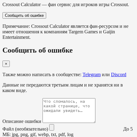
Crossout Calculator — фан сервис для игроков игры Crossout.
Сообщить об ошибке
Примечание: Crossout Calculator является фан-ресурсом и не
имеет отношения к компаниям Targem Games и Gaijin
Entertainment.
Сообщить об ошибке
×
Также можно написать в сообществе:
Telegram
или
Discord
Данные не передаются третьим лицам и не хранятся ни в
каком виде.
Описание ошибки
Файл (необязательно)
До 5
МБ: jpg, png, gif, webp, txt, pdf, log