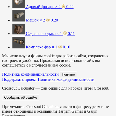
Адовый фонарь × 2
0.22
Мешок × 2
0.20
Седельная сумка × 1
0.11
Комплекс фар × 1
0.10
Мы используем файлы cookie для работы сайта, сохранения
настроек и удобства. Продолжая использовать сайт, вы
соглашаетесь с использованием cookie.
Политика конфиденциальности
Понятно
Поддержать проект
Политика конфиденциальности
Crossout Calculator — фан сервис для игроков игры Crossout.
Сообщить об ошибке
Примечание: Crossout Calculator является фан-ресурсом и не
имеет отношения к компаниям Targem Games и Gaijin
Entertainment.