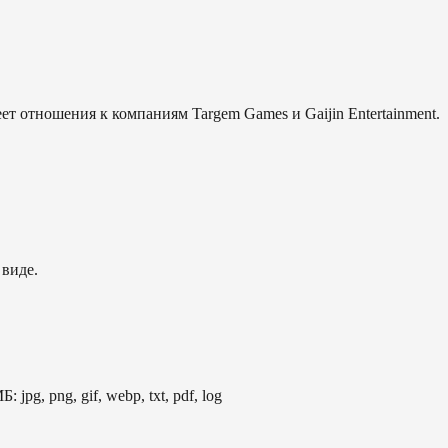
еет отношения к компаниям Targem Games и Gaijin Entertainment.
 виде.
: jpg, png, gif, webp, txt, pdf, log