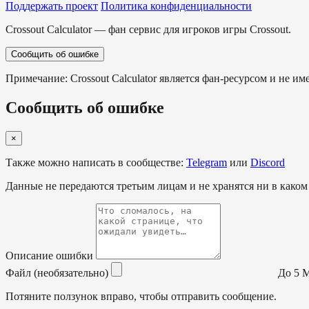
Поддержать проект
Политика конфиденциальности
Crossout Calculator — фан сервис для игроков игры Crossout.
Сообщить об ошибке
Примечание: Crossout Calculator является фан-ресурсом и не им
Сообщить об ошибке
×
Также можно написать в сообществе:
Telegram
или
Discord
Данные не передаются третьим лицам и не хранятся ни в каком
Описание ошибки
Файл (необязательно)
До 5 МБ
Потяните ползунок вправо, чтобы отправить сообщение.