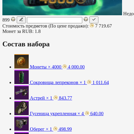
Недо
899
Стоимость предметов (По цене продажи):
7 719.67
Монет за RUB:
1.8
Состав набора
Монеты × 4000
4 000.00
Сокровища лепреконов × 1
1 011.64
Астрей × 1
843.77
Гусеница укрепленная × 4
640.00
Оберег × 1
498.99