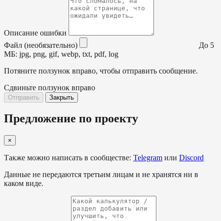
Описание ошибки
Файл (необязательно)
До 5
МБ: jpg, png, gif, webp, txt, pdf, log
Потяните ползунок вправо, чтобы отправить сообщение.
Сдвиньте ползунок вправо
Отправить
Закрыть
Предложение по проекту
×
Также можно написать в сообществе:
Telegram
или
Discord
Данные не передаются третьим лицам и не хранятся ни в
каком виде.