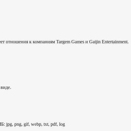
еет отношения к компаниям Targem Games и Gaijin Entertainment.
 виде.
: jpg, png, gif, webp, txt, pdf, log