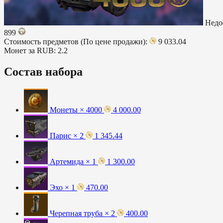
Недо
899
Стоимость предметов (По цене продажи):
9 033.04
Монет за RUB:
2.2
Состав набора
Монеты × 4000
4 000.00
Парис × 2
1 345.44
Артемида × 1
1 300.00
Эхо × 1
470.00
Черепная труба × 2
400.00