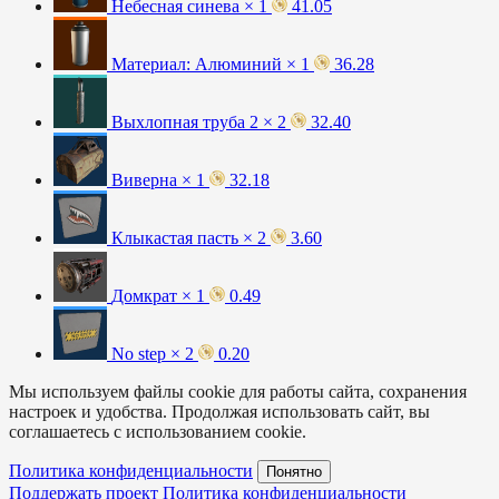
Небесная синева × 1
41.05
Материал: Алюминий × 1
36.28
Выхлопная труба 2 × 2
32.40
Виверна × 1
32.18
Клыкастая пасть × 2
3.60
Домкрат × 1
0.49
No step × 2
0.20
Мы используем файлы cookie для работы сайта, сохранения
настроек и удобства. Продолжая использовать сайт, вы
соглашаетесь с использованием cookie.
Политика конфиденциальности
Понятно
Поддержать проект
Политика конфиденциальности