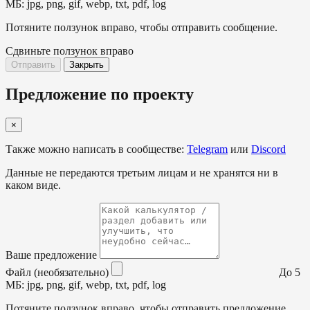
МБ: jpg, png, gif, webp, txt, pdf, log
Потяните ползунок вправо, чтобы отправить сообщение.
Сдвиньте ползунок вправо
Отправить
Закрыть
Предложение по проекту
×
Также можно написать в сообществе:
Telegram
или
Discord
Данные не передаются третьим лицам и не хранятся ни в
каком виде.
Ваше предложение
Файл (необязательно)
До 5
МБ: jpg, png, gif, webp, txt, pdf, log
Потяните ползунок вправо, чтобы отправить предложение.