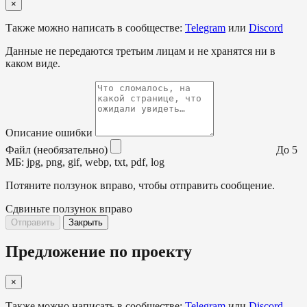
×
Также можно написать в сообществе:
Telegram
или
Discord
Данные не передаются третьим лицам и не хранятся ни в
каком виде.
Описание ошибки
Файл (необязательно)
До 5
МБ: jpg, png, gif, webp, txt, pdf, log
Потяните ползунок вправо, чтобы отправить сообщение.
Сдвиньте ползунок вправо
Отправить
Закрыть
Предложение по проекту
×
Также можно написать в сообществе:
Telegram
или
Discord