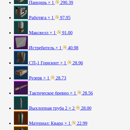
Панцирь × 1
290.39
Работяга × 1
97.95
Максвелл × 1
91.00
Истребитель × 1
40.98
СП-1 Горизонт × 1
28.96
Резерв × 1
28.73
Тактическое бревно × 1
28.56
Выхлопная труба 2 × 2
28.00
Материал: Кварц × 1
22.99