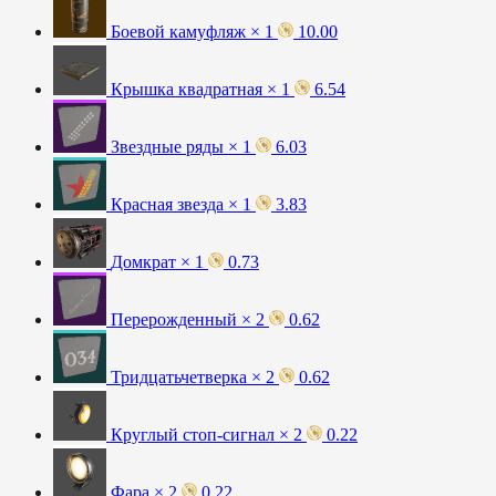
Боевой камуфляж × 1
10.00
Крышка квадратная × 1
6.54
Звездные ряды × 1
6.03
Красная звезда × 1
3.83
Домкрат × 1
0.73
Перерожденный × 2
0.62
Тридцатьчетверка × 2
0.62
Круглый стоп-сигнал × 2
0.22
Фара × 2
0.22