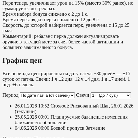
Перк теперь увеличивает урон на 15% (вместо 30% ранее), но
суммируется до трех раз.
Время набора бонуса снижено с 2 до 1 с.
Время перезарядки перка снижено с 12 до 8 с.
Скорость, до которой набирается перк, увеличена с 15 до 25
км/ч.
Комментарий: ребаланс перка должен актуализировать
оружие в текущей мете за счет более частой активации и
большего максимального бонуса.
График цен
Все периоды центрированы на дату патча. «30 дней» — ±15
суток от патча. Свечи: 1 ч ±2 дня, 12 ч ±4 дня, 1 д ±7 дней, 1
нед. ±6 недель.
Период
Свечи
26.01.2026 10:52
Crossout: Рискованный Шаг, 26.01.2026
(текущий)
25.05.2026 09:01
Планируемые балансные изменения
ближайшего обновления
04.06.2026 06:00
Боевой пропуск Затмение