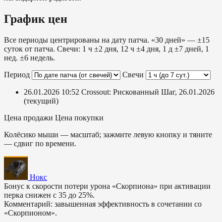
График цен
Все периоды центрированы на дату патча. «30 дней» — ±15
суток от патча. Свечи: 1 ч ±2 дня, 12 ч ±4 дня, 1 д ±7 дней, 1
нед. ±6 недель.
Период
Свечи
26.01.2026 10:52
Crossout: Рискованный Шаг, 26.01.2026
(текущий)
Цена продажи
Цена покупки
Колёсико мыши — масштаб; зажмите левую кнопку и тяните
— сдвиг по времени.
Нокс
Бонус к скорости потери урона «Скорпиона» при активации
перка снижен с 35 до 25%.
Комментарий: завышенная эффективность в сочетании со
«Скорпионом».