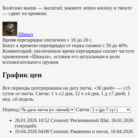
Колёсико мыши — масштаб; зажмите левую кнопку и тяните
— сдвиг по времени.
Шквал
Время перезарядки увеличено с 16 до 20 с.
Бонус к времени перезарядки от перка снижен с 50 до 40%.
Комментарий: увеличенное время перезарядки снизит частоту
применения «Шквала», оставив его актуальным в роли
вспомогательного оружия.
График цен
Все периоды центрированы на дату патча. «30 дней» — ±15
суток от патча. Свечи: 1 ч ±2 дня, 12 ч ±4 дня, 1 д ±7 дней, 1
нед. ±6 недель.
Период
Свечи
26.01.2026 10:52
Crossout: Рискованный Шаг, 26.01.2026
(текущий)
10.04.2026 04:00
Crossout: Ржавчина и песок, 10.04.2026