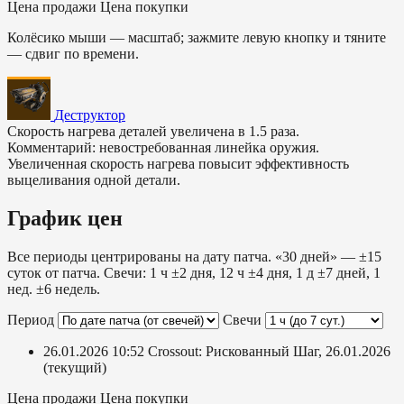
Цена продажи
Цена покупки
Колёсико мыши — масштаб; зажмите левую кнопку и тяните
— сдвиг по времени.
Деструктор
Скорость нагрева деталей увеличена в 1.5 раза.
Комментарий: невостребованная линейка оружия.
Увеличенная скорость нагрева повысит эффективность
выцеливания одной детали.
График цен
Все периоды центрированы на дату патча. «30 дней» — ±15
суток от патча. Свечи: 1 ч ±2 дня, 12 ч ±4 дня, 1 д ±7 дней, 1
нед. ±6 недель.
Период
Свечи
26.01.2026 10:52
Crossout: Рискованный Шаг, 26.01.2026
(текущий)
Цена продажи
Цена покупки