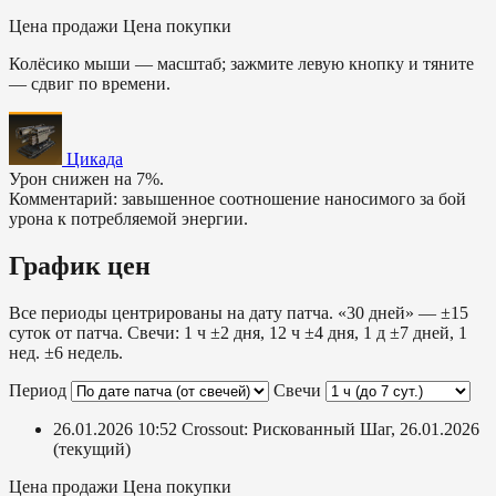
Цена продажи
Цена покупки
Колёсико мыши — масштаб; зажмите левую кнопку и тяните
— сдвиг по времени.
Цикада
Урон снижен на 7%.
Комментарий: завышенное соотношение наносимого за бой
урона к потребляемой энергии.
График цен
Все периоды центрированы на дату патча. «30 дней» — ±15
суток от патча. Свечи: 1 ч ±2 дня, 12 ч ±4 дня, 1 д ±7 дней, 1
нед. ±6 недель.
Период
Свечи
26.01.2026 10:52
Crossout: Рискованный Шаг, 26.01.2026
(текущий)
Цена продажи
Цена покупки