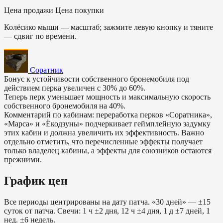
Цена продажи
Цена покупки
Колёсико мыши — масштаб; зажмите левую кнопку и тяните
— сдвиг по времени.
Соратник
Бонус к устойчивости собственного бронемобиля под
действием перка увеличен с 30% до 60%.
Теперь перк уменьшает мощность и максимальную скорость
собственного бронемобиля на 40%.
Комментарий по кабинам: переработка перков «Соратника»,
«Марса» и «Ёкодзуны» подчеркивает геймплейную задумку
этих кабин и должна увеличить их эффективность. Важно
отдельно отметить, что перечисленные эффекты получает
только владелец кабины, а эффекты для союзников остаются
прежними.
График цен
Все периоды центрированы на дату патча. «30 дней» — ±15
суток от патча. Свечи: 1 ч ±2 дня, 12 ч ±4 дня, 1 д ±7 дней, 1
нед. ±6 недель.