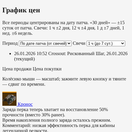
График цен
Все периоды центрированы на дату патча. «30 дней» — ±15
суток от патча. Свечи: 1 ч ±2 дня, 12 ч ±4 дня, 1 д ±7 дней, 1
нед. ±6 недель.
Период
Свечи
26.01.2026 10:52
Crossout: Рискованный Шаг, 26.01.2026
(текущий)
Цена продажи
Цена покупки
Колёсико мыши — масштаб; зажмите левую кнопку и тяните
— сдвиг по времени.
Кронос
Заряда перка теперь хватает на восстановление 50%
прочности (вместо 30% ранее).
Время накопления полного заряда осталось прежним.
Комментарий: низкая эффективность перка для кабины
легендарной редкости.