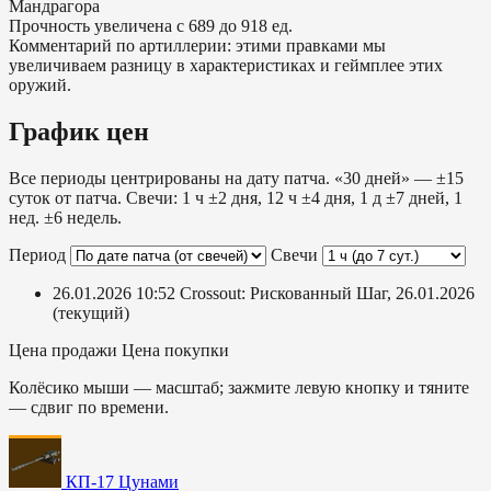
Мандрагора
Прочность увеличена с 689 до 918 ед.
Комментарий по артиллерии: этими правками мы
увеличиваем разницу в характеристиках и геймплее этих
оружий.
График цен
Все периоды центрированы на дату патча. «30 дней» — ±15
суток от патча. Свечи: 1 ч ±2 дня, 12 ч ±4 дня, 1 д ±7 дней, 1
нед. ±6 недель.
Период
Свечи
26.01.2026 10:52
Crossout: Рискованный Шаг, 26.01.2026
(текущий)
Цена продажи
Цена покупки
Колёсико мыши — масштаб; зажмите левую кнопку и тяните
— сдвиг по времени.
КП-17 Цунами