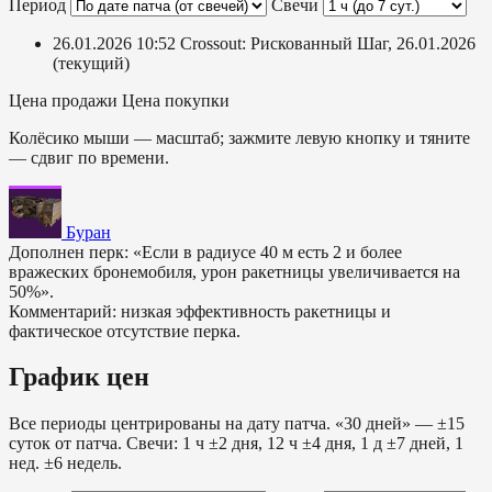
Период
Свечи
26.01.2026 10:52
Crossout: Рискованный Шаг, 26.01.2026
(текущий)
Цена продажи
Цена покупки
Колёсико мыши — масштаб; зажмите левую кнопку и тяните
— сдвиг по времени.
Буран
Дополнен перк: «Если в радиусе 40 м есть 2 и более
вражеских бронемобиля, урон ракетницы увеличивается на
50%».
Комментарий: низкая эффективность ракетницы и
фактическое отсутствие перка.
График цен
Все периоды центрированы на дату патча. «30 дней» — ±15
суток от патча. Свечи: 1 ч ±2 дня, 12 ч ±4 дня, 1 д ±7 дней, 1
нед. ±6 недель.