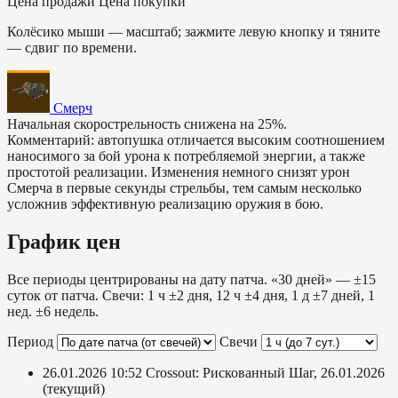
Цена продажи
Цена покупки
Колёсико мыши — масштаб; зажмите левую кнопку и тяните
— сдвиг по времени.
Смерч
Начальная скорострельность снижена на 25%.
Комментарий: автопушка отличается высоким соотношением
наносимого за бой урона к потребляемой энергии, а также
простотой реализации. Изменения немного снизят урон
Смерча в первые секунды стрельбы, тем самым несколько
усложнив эффективную реализацию оружия в бою.
График цен
Все периоды центрированы на дату патча. «30 дней» — ±15
суток от патча. Свечи: 1 ч ±2 дня, 12 ч ±4 дня, 1 д ±7 дней, 1
нед. ±6 недель.
Период
Свечи
26.01.2026 10:52
Crossout: Рискованный Шаг, 26.01.2026
(текущий)