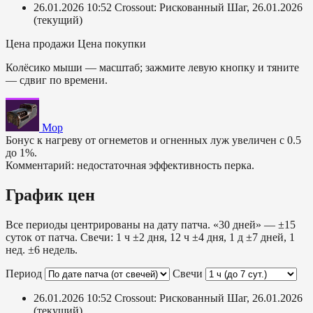
26.01.2026 10:52
Crossout: Рискованный Шаг, 26.01.2026
(текущий)
Цена продажи
Цена покупки
Колёсико мыши — масштаб; зажмите левую кнопку и тяните
— сдвиг по времени.
Мор
Бонус к нагреву от огнеметов и огненных луж увеличен с 0.5
до 1%.
Комментарий: недостаточная эффективность перка.
График цен
Все периоды центрированы на дату патча. «30 дней» — ±15
суток от патча. Свечи: 1 ч ±2 дня, 12 ч ±4 дня, 1 д ±7 дней, 1
нед. ±6 недель.
Период
Свечи
26.01.2026 10:52
Crossout: Рискованный Шаг, 26.01.2026
(текущий)