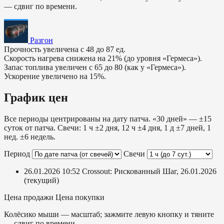
— сдвиг по времени.
Разгон
Прочность увеличена с 48 до 87 ед.
Скорость нагрева снижена на 21% (до уровня «Гермеса»).
Запас топлива увеличен с 65 до 80 (как у «Гермеса»).
Ускорение увеличено на 15%.
График цен
Все периоды центрированы на дату патча. «30 дней» — ±15
суток от патча. Свечи: 1 ч ±2 дня, 12 ч ±4 дня, 1 д ±7 дней, 1
нед. ±6 недель.
Период
Свечи
26.01.2026 10:52
Crossout: Рискованный Шаг, 26.01.2026
(текущий)
Цена продажи
Цена покупки
Колёсико мыши — масштаб; зажмите левую кнопку и тяните
— сдвиг по времени.