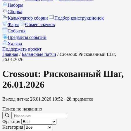
Наборы
Сборка
Калькулятор сборки
Подбор конструкционок
Фарм
Обмен значков
События
Предметы событий
Халява
Поддержать проект
Главная
/
Балансные патчи
/
Crossout: Рискованный Шаг,
26.01.2026
Crossout: Рискованный Шаг,
26.01.2026
Выход патча:
26.01.2026 10:52
·
28 предметов
Поиск по названию
Фракция
Категория