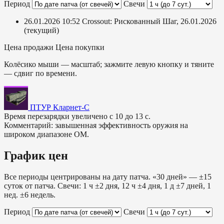
Период
Свечи
26.01.2026 10:52
Crossout: Рискованный Шаг, 26.01.2026
(текущий)
Цена продажи
Цена покупки
Колёсико мыши — масштаб; зажмите левую кнопку и тяните
— сдвиг по времени.
ПТУР Кларнет-С
Время перезарядки увеличено с 10 до 13 с.
Комментарий: завышенная эффективность оружия на
широком диапазоне ОМ.
График цен
Все периоды центрированы на дату патча. «30 дней» — ±15
суток от патча. Свечи: 1 ч ±2 дня, 12 ч ±4 дня, 1 д ±7 дней, 1
нед. ±6 недель.
Период
Свечи