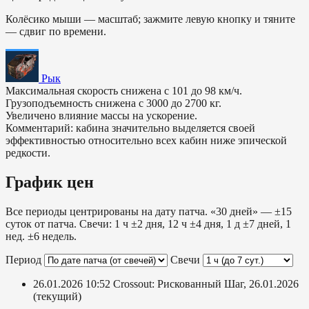
Колёсико мыши — масштаб; зажмите левую кнопку и тяните
— сдвиг по времени.
Рык
Максимальная скорость снижена с 101 до 98 км/ч.
Грузоподъемность снижена с 3000 до 2700 кг.
Увеличено влияние массы на ускорение.
Комментарий: кабина значительно выделяется своей
эффективностью относительно всех кабин ниже эпической
редкости.
График цен
Все периоды центрированы на дату патча. «30 дней» — ±15
суток от патча. Свечи: 1 ч ±2 дня, 12 ч ±4 дня, 1 д ±7 дней, 1
нед. ±6 недель.
Период
Свечи
26.01.2026 10:52
Crossout: Рискованный Шаг, 26.01.2026
(текущий)