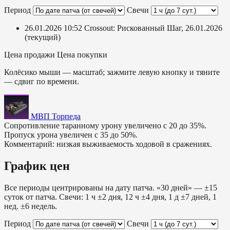
Период
Свечи
26.01.2026 10:52
Crossout: Рискованный Шаг, 26.01.2026
(текущий)
Цена продажи
Цена покупки
Колёсико мыши — масштаб; зажмите левую кнопку и тяните
— сдвиг по времени.
МВП Торпеда
Сопротивление таранному урону увеличено с 20 до 35%.
Пропуск урона увеличен с 35 до 50%.
Комментарий: низкая выживаемость ходовой в сражениях.
График цен
Все периоды центрированы на дату патча. «30 дней» — ±15
суток от патча. Свечи: 1 ч ±2 дня, 12 ч ±4 дня, 1 д ±7 дней, 1
нед. ±6 недель.
Период
Свечи