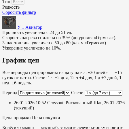
Тип
Редкость
Сбросить фильтр
У-1 Авиатор
Прочность увеличена с 23 до 51 ед.
Скорость нагрева снижена на 39% (до уровня «Гермеса»).
Запас топлива увеличен с 50 до 80 (как у «Гермеса»).
Ускорение увеличено на 10%.
График цен
Все периоды центрированы на дату патча. «30 дней» — ±15
суток от патча. Свечи: 1 ч ±2 дня, 12 ч ±4 дня, 1 д ±7 дней, 1
нед. ±6 недель.
Период
Свечи
26.01.2026 10:52
Crossout: Рискованный Шаг, 26.01.2026
(текущий)
Цена продажи
Цена покупки
Колёсико мыши — масштаб; зажмите левую кнопку и тяните