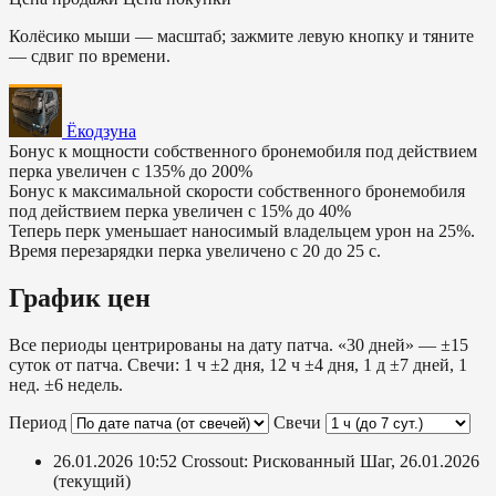
Колёсико мыши — масштаб; зажмите левую кнопку и тяните
— сдвиг по времени.
Ёкодзуна
Бонус к мощности собственного бронемобиля под действием
перка увеличен с 135% до 200%
Бонус к максимальной скорости собственного бронемобиля
под действием перка увеличен с 15% до 40%
Теперь перк уменьшает наносимый владельцем урон на 25%.
Время перезарядки перка увеличено с 20 до 25 с.
График цен
Все периоды центрированы на дату патча. «30 дней» — ±15
суток от патча. Свечи: 1 ч ±2 дня, 12 ч ±4 дня, 1 д ±7 дней, 1
нед. ±6 недель.
Период
Свечи
26.01.2026 10:52
Crossout: Рискованный Шаг, 26.01.2026
(текущий)