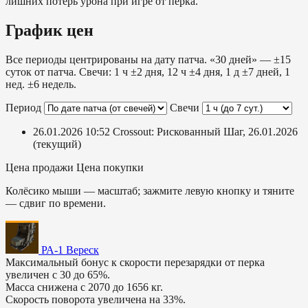
лишних потерь урона при игре от перка.
График цен
Все периоды центрированы на дату патча. «30 дней» — ±15
суток от патча. Свечи: 1 ч ±2 дня, 12 ч ±4 дня, 1 д ±7 дней, 1
нед. ±6 недель.
Период
Свечи
26.01.2026 10:52
Crossout: Рискованный Шаг, 26.01.2026
(текущий)
Цена продажи
Цена покупки
Колёсико мыши — масштаб; зажмите левую кнопку и тяните
— сдвиг по времени.
РА-1 Вереск
Максимальный бонус к скорости перезарядки от перка
увеличен с 30 до 65%.
Масса снижена с 2070 до 1656 кг.
Скорость поворота увеличена на 33%.