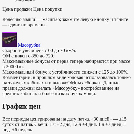
Цена продажи
Цена покупки
Колёсико мыши — масштаб; зажмите левую кнопку и тяните
— сдвиг по времени.
Мясорубка
Скорость увеличена с 60 до 70 км/ч.
ОМ снижен с 850 до 720.
Максимальные бонусы от перка теперь набираются при массе
в 20000 кг.
Максимальный бонус к устойчивости снижен с 125 до 100%.
Комментарий: в прошлом виде ходовая использовалась только
на тяжелых кабинах и в высокоОМных сборках. Данные
правки должны сделать «Мясорубку» востребованнее на
средних кабинах и более низких очках мощи.
График цен
Все периоды центрированы на дату патча. «30 дней» — ±15
суток от патча. Свечи: 1 ч ±2 дня, 12 ч ±4 дня, 1 д ±7 дней, 1
нед. ±6 недель.