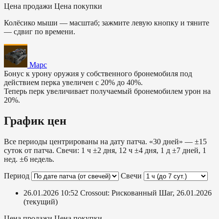
Цена продажи
Цена покупки
Колёсико мыши — масштаб; зажмите левую кнопку и тяните
— сдвиг по времени.
Марс
Бонус к урону оружия у собственного бронемобиля под
действием перка увеличен с 20% до 40%.
Теперь перк увеличивает получаемый бронемобилем урон на
20%.
График цен
Все периоды центрированы на дату патча. «30 дней» — ±15
суток от патча. Свечи: 1 ч ±2 дня, 12 ч ±4 дня, 1 д ±7 дней, 1
нед. ±6 недель.
Период
Свечи
26.01.2026 10:52
Crossout: Рискованный Шаг, 26.01.2026
(текущий)
Цена продажи
Цена покупки