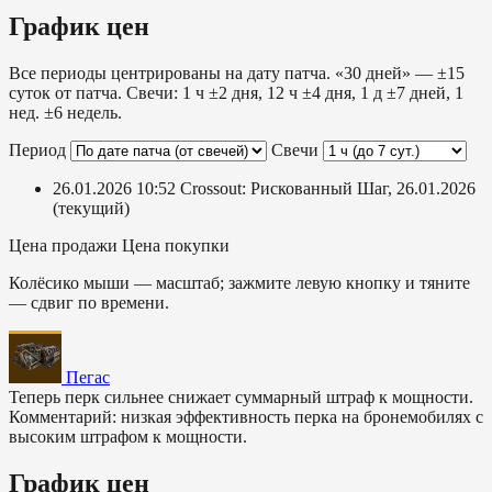
График цен
Все периоды центрированы на дату патча. «30 дней» — ±15
суток от патча. Свечи: 1 ч ±2 дня, 12 ч ±4 дня, 1 д ±7 дней, 1
нед. ±6 недель.
Период
Свечи
26.01.2026 10:52
Crossout: Рискованный Шаг, 26.01.2026
(текущий)
Цена продажи
Цена покупки
Колёсико мыши — масштаб; зажмите левую кнопку и тяните
— сдвиг по времени.
Пегас
Теперь перк сильнее снижает суммарный штраф к мощности.
Комментарий: низкая эффективность перка на бронемобилях с
высоким штрафом к мощности.
График цен