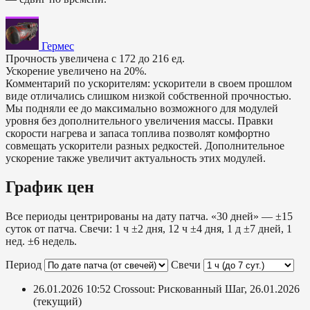
Гермес
Прочность увеличена с 172 до 216 ед.
Ускорение увеличено на 20%.
Комментарий по ускорителям: ускорители в своем прошлом
виде отличались слишком низкой собственной прочностью.
Мы подняли ее до максимально возможного для модулей
уровня без дополнительного увеличения массы. Правки
скорости нагрева и запаса топлива позволят комфортно
совмещать ускорители разных редкостей. Дополнительное
ускорение также увеличит актуальность этих модулей.
График цен
Все периоды центрированы на дату патча. «30 дней» — ±15
суток от патча. Свечи: 1 ч ±2 дня, 12 ч ±4 дня, 1 д ±7 дней, 1
нед. ±6 недель.
Период
Свечи
26.01.2026 10:52
Crossout: Рискованный Шаг, 26.01.2026
(текущий)