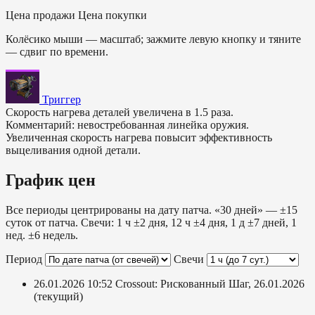
Цена продажи
Цена покупки
Колёсико мыши — масштаб; зажмите левую кнопку и тяните
— сдвиг по времени.
Триггер
Скорость нагрева деталей увеличена в 1.5 раза.
Комментарий: невостребованная линейка оружия.
Увеличенная скорость нагрева повысит эффективность
выцеливания одной детали.
График цен
Все периоды центрированы на дату патча. «30 дней» — ±15
суток от патча. Свечи: 1 ч ±2 дня, 12 ч ±4 дня, 1 д ±7 дней, 1
нед. ±6 недель.
Период
Свечи
26.01.2026 10:52
Crossout: Рискованный Шаг, 26.01.2026
(текущий)