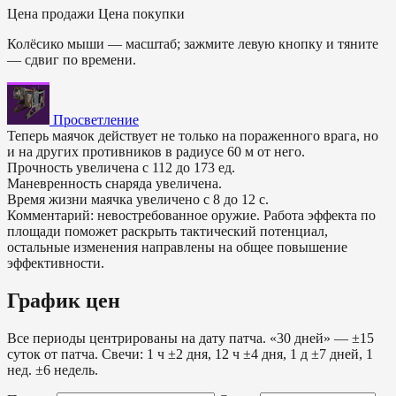
Цена продажи
Цена покупки
Колёсико мыши — масштаб; зажмите левую кнопку и тяните
— сдвиг по времени.
Просветление
Теперь маячок действует не только на пораженного врага, но
и на других противников в радиусе 60 м от него.
Прочность увеличена с 112 до 173 ед.
Маневренность снаряда увеличена.
Время жизни маячка увеличено с 8 до 12 с.
Комментарий: невостребованное оружие. Работа эффекта по
площади поможет раскрыть тактический потенциал,
остальные изменения направлены на общее повышение
эффективности.
График цен
Все периоды центрированы на дату патча. «30 дней» — ±15
суток от патча. Свечи: 1 ч ±2 дня, 12 ч ±4 дня, 1 д ±7 дней, 1
нед. ±6 недель.