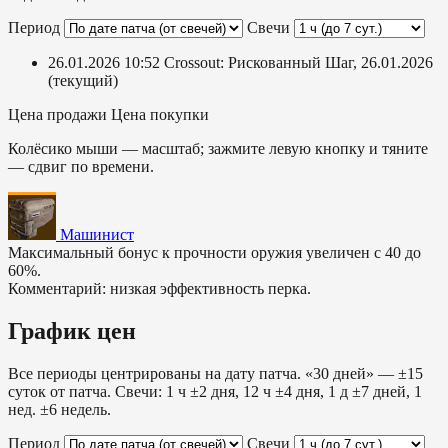
Период
Свечи
26.01.2026 10:52
Crossout: Рискованный Шаг, 26.01.2026
(текущий)
Цена продажи
Цена покупки
Колёсико мыши — масштаб; зажмите левую кнопку и тяните
— сдвиг по времени.
Машинист
Максимальный бонус к прочности оружия увеличен с 40 до
60%.
Комментарий: низкая эффективность перка.
График цен
Все периоды центрированы на дату патча. «30 дней» — ±15
суток от патча. Свечи: 1 ч ±2 дня, 12 ч ±4 дня, 1 д ±7 дней, 1
нед. ±6 недель.
Период
Свечи