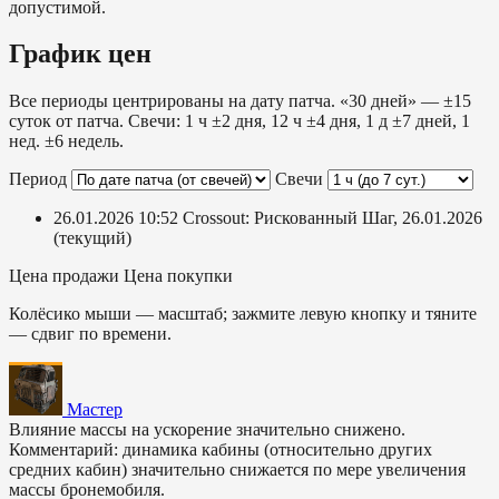
допустимой.
График цен
Все периоды центрированы на дату патча. «30 дней» — ±15
суток от патча. Свечи: 1 ч ±2 дня, 12 ч ±4 дня, 1 д ±7 дней, 1
нед. ±6 недель.
Период
Свечи
26.01.2026 10:52
Crossout: Рискованный Шаг, 26.01.2026
(текущий)
Цена продажи
Цена покупки
Колёсико мыши — масштаб; зажмите левую кнопку и тяните
— сдвиг по времени.
Мастер
Влияние массы на ускорение значительно снижено.
Комментарий: динамика кабины (относительно других
средних кабин) значительно снижается по мере увеличения
массы бронемобиля.