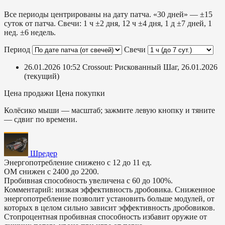
Все периоды центрированы на дату патча. «30 дней» — ±15
суток от патча. Свечи: 1 ч ±2 дня, 12 ч ±4 дня, 1 д ±7 дней, 1
нед. ±6 недель.
Период
Свечи
26.01.2026 10:52
Crossout: Рискованный Шаг, 26.01.2026
(текущий)
Цена продажи
Цена покупки
Колёсико мыши — масштаб; зажмите левую кнопку и тяните
— сдвиг по времени.
Шредер
Энергопотребление снижено с 12 до 11 ед.
ОМ снижен с 2400 до 2200.
Пробивная способность увеличена с 60 до 100%.
Комментарий: низкая эффективность дробовика. Сниженное
энергопотребление позволит установить больше модулей, от
которых в целом сильно зависит эффективность дробовиков.
Стопроцентная пробивная способность избавит оружие от