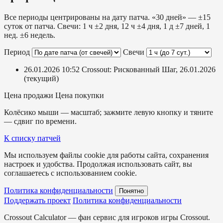
Все периоды центрированы на дату патча. «30 дней» — ±15
суток от патча. Свечи: 1 ч ±2 дня, 12 ч ±4 дня, 1 д ±7 дней, 1
нед. ±6 недель.
Период
Свечи
26.01.2026 10:52
Crossout: Рискованный Шаг, 26.01.2026
(текущий)
Цена продажи
Цена покупки
Колёсико мыши — масштаб; зажмите левую кнопку и тяните
— сдвиг по времени.
К списку патчей
Мы используем файлы cookie для работы сайта, сохранения
настроек и удобства. Продолжая использовать сайт, вы
соглашаетесь с использованием cookie.
Политика конфиденциальности
Понятно
Поддержать проект
Политика конфиденциальности
Crossout Calculator — фан сервис для игроков игры Crossout.