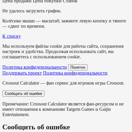
Цена продажи
Цена покупки
Станок
Не удалось загрузить график.
Колёсико мыши — масштаб; зажмите левую кнопку и тяните
— сдвиг по времени.
К списку
Мы используем файлы cookie для работы сайта, сохранения
настроек и удобства. Продолжая использовать сайт, вы
соглашаетесь с использованием cookie.
Политика конфиденциальности
Понятно
Поддержать проект
Политика конфиденциальности
Crossout Calculator — фан сервис для игроков игры Crossout.
Сообщить об ошибке
Примечание: Crossout Calculator является фан-ресурсом и не
имеет отношения к компаниям Targem Games и Gaijin
Entertainment.
Сообщить об ошибке