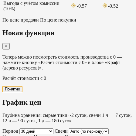
Выгода с учётом комиссии
-0.57
-0.52
(10%)
По цене продажи
По цене покупки
Новая функция
×
Теперь можно посмотреть стоимость производства с 0 —
нажмите кнопку «Расчёт стоимости с 0» в блоке «Крафт
(дерево ресурсов)».
Расчёт стоимости с 0
Понятно
График цен
Глубина хранения: сырые тики ~2 суток, свечи 1 ч — 7 суток,
12 ч — 90 суток, 1 д — 180 суток.
Период
Свечи