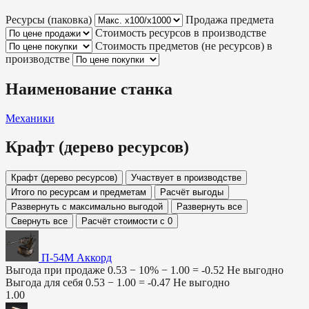
Ресурсы (паковка)
Продажа предмета
Стоимость ресурсов в производстве
Стоимость предметов (не ресурсов) в
производстве
Наименование станка
Механики
Крафт (дерево ресурсов)
Крафт (дерево ресурсов)
Участвует в производстве
Итого по ресурсам и предметам
Расчёт выгоды
Развернуть с максимально выгодой
Развернуть все
Свернуть все
Расчёт стоимости с 0
П-54М Аккорд
Выгода при продаже
0.53 − 10% −
1.00
=
-0.52
Не выгодно
Выгода для себя
0.53 −
1.00
=
-0.47
Не выгодно
1.00