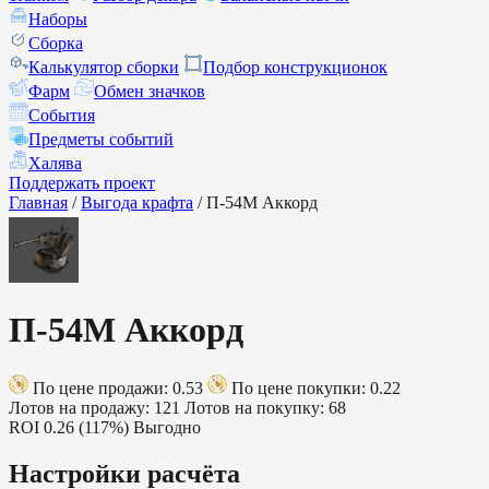
Наборы
Сборка
Калькулятор сборки
Подбор конструкционок
Фарм
Обмен значков
События
Предметы событий
Халява
Поддержать проект
Главная
/
Выгода крафта
/
П-54М Аккорд
П-54М Аккорд
По цене продажи: 0.53
По цене покупки: 0.22
Лотов на продажу: 121
Лотов на покупку: 68
ROI
0.26 (117%)
Выгодно
Настройки расчёта