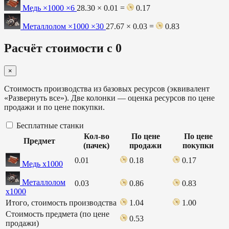
Медь ×1000
×6
28.30 × 0.01 =
0.17
Металлолом ×1000
×30
27.67 × 0.03 =
0.83
Расчёт стоимости с 0
×
Стоимость производства из базовых ресурсов (эквивалент
«Развернуть все»). Две колонки — оценка ресурсов по цене
продажи и по цене покупки.
Бесплатные станки
Кол-во
По цене
По цене
Предмет
(пачек)
продажи
покупки
0.01
0.18
0.17
Медь х1000
Металлолом
0.03
0.86
0.83
х1000
Итого, стоимость производства
1.04
1.00
Стоимость предмета (по цене
0.53
продажи)