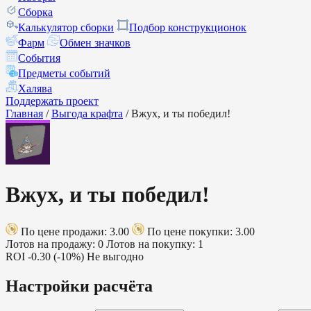
Сборка
Калькулятор сборки
Подбор конструкционок
Фарм
Обмен значков
События
Предметы событий
Халява
Поддержать проект
Главная
/
Выгода крафта
/
Вжух, и ты победил!
Вжух, и ты победил!
По цене продажи: 3.00
По цене покупки: 3.00
Лотов на продажу: 0
Лотов на покупку: 1
ROI
-0.30 (-10%)
Не выгодно
Настройки расчёта