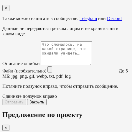
×
Также можно написать в сообществе:
Telegram
или
Discord
Данные не передаются третьим лицам и не хранятся ни в
каком виде.
Описание ошибки
Файл (необязательно)
До 5
МБ: jpg, png, gif, webp, txt, pdf, log
Потяните ползунок вправо, чтобы отправить сообщение.
Сдвиньте ползунок вправо
Отправить
Закрыть
Предложение по проекту
×