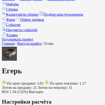
Наборы
Сборка
Калькулятор сборки
Подбор конструкционок
Фарм
Обмен значков
События
Предметы событий
Халява
Поддержать проект
Главная
/
Выгода крафта
/
Егерь
Егерь
По цене продажи: 3.01
По цене покупки: 1.17
Лотов на продажу: 21
Лотов на покупку: 11
ROI
1.54 (132%)
Выгодно
Настройки расчёта