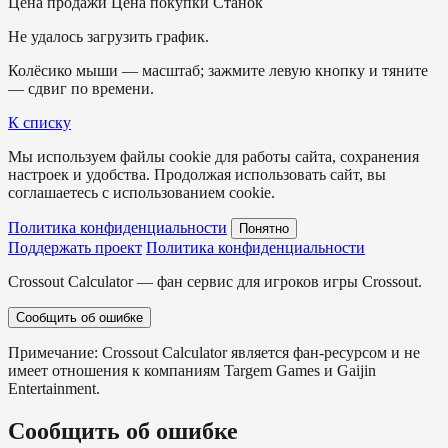
Цена продажи
Цена покупки
Станок
Не удалось загрузить график.
Колёсико мыши — масштаб; зажмите левую кнопку и тяните
— сдвиг по времени.
К списку
Мы используем файлы cookie для работы сайта, сохранения
настроек и удобства. Продолжая использовать сайт, вы
соглашаетесь с использованием cookie.
Политика конфиденциальности
Понятно
Поддержать проект
Политика конфиденциальности
Crossout Calculator — фан сервис для игроков игры Crossout.
Сообщить об ошибке
Примечание: Crossout Calculator является фан-ресурсом и не
имеет отношения к компаниям Targem Games и Gaijin
Entertainment.
Сообщить об ошибке