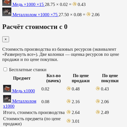
Медь ×1000
×15
28.75 × 0.02 =
0.43
Металлолом ×1000
×75
27.50 × 0.08 =
2.06
Расчёт стоимости с 0
×
Стоимость производства из базовых ресурсов (эквивалент
«Развернуть все»). Две колонки — оценка ресурсов по цене
продажи и по цене покупки.
Бесплатные станки
Кол-во
По цене
По цене
Предмет
(пачек)
продажи
покупки
0.02
0.48
0.43
Медь х1000
Металлолом
0.08
2.16
2.06
х1000
Итого, стоимость производства
2.64
2.49
Стоимость предмета (по цене
3.01
продажи)