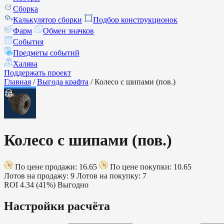
Сборка
Калькулятор сборки
Подбор конструкционок
Фарм
Обмен значков
События
Предметы событий
Халява
Поддержать проект
Главная
/
Выгода крафта
/
Колесо с шипами (пов.)
Колесо с шипами (пов.)
По цене продажи: 16.65
По цене покупки: 10.65
Лотов на продажу: 9
Лотов на покупку: 7
ROI
4.34 (41%)
Выгодно
Настройки расчёта