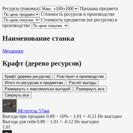
Ресурсы (паковка)
Продажа предмета
Стоимость ресурсов в производстве
Стоимость предметов (не ресурсов) в
производстве
Наименование станка
Механики
Крафт (дерево ресурсов)
Крафт (дерево ресурсов)
Участвует в производстве
Итого по ресурсам и предметам
Расчёт выгоды
Развернуть с максимально выгодой
Развернуть все
Свернуть все
Мститель 57мм
Выгода при продаже
0.89 − 10% −
1.01
=
-0.21
Не выгодно
Выгода для себя
0.89 −
1.01
=
-0.12
Не выгодно
1.01