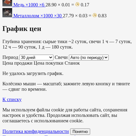
Медь ×1000
×6
28.90 × 0.01 =
0.17
Металлолом ×1000
×30
27.79 × 0.03 =
0.83
График цен
Глубина хранения: сырые тики ~2 суток, свечи 1 ч — 7 суток,
12 ч — 90 суток, 1 д — 180 суток.
Период
Свечи
Цена продажи
Цена покупки
Станок
Не удалось загрузить график.
Колёсико мыши — масштаб; зажмите левую кнопку и тяните
— сдвиг по времени.
К списку
Мы используем файлы cookie для работы сайта, сохранения
настроек и удобства. Продолжая использовать сайт, вы
соглашаетесь с использованием cookie.
Политика конфиденциальности
Понятно