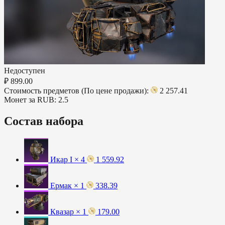
Недоступен
₽ 899.00
Стоимость предметов (По цене продажи):
2 257.41
Монет за RUB:
2.5
Состав набора
Икар I × 4
1 559.92
Ермак × 1
338.39
Квазар × 1
179.00