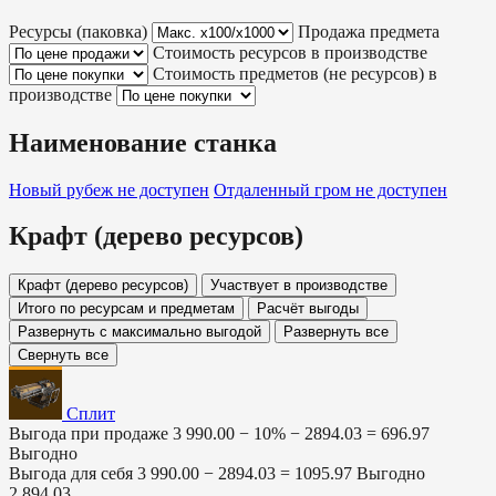
Ресурсы (паковка)
Продажа предмета
Стоимость ресурсов в производстве
Стоимость предметов (не ресурсов) в
производстве
Наименование станка
Новый рубеж
не доступен
Отдаленный гром
не доступен
Крафт (дерево ресурсов)
Крафт (дерево ресурсов)
Участвует в производстве
Итого по ресурсам и предметам
Расчёт выгоды
Развернуть с максимально выгодой
Развернуть все
Свернуть все
Сплит
Выгода при продаже
3 990.00 − 10% −
2894.03
=
696.97
Выгодно
Выгода для себя
3 990.00 −
2894.03
=
1095.97
Выгодно
2 894.03