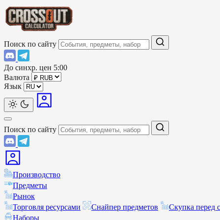
Поиск по сайту
До синхр. цен
5:00
Валюта
Язык
Поиск по сайту
Производство
Предметы
Рынок
Торговля ресурсами
Снайпер предметов
Скупка перед 
Наборы