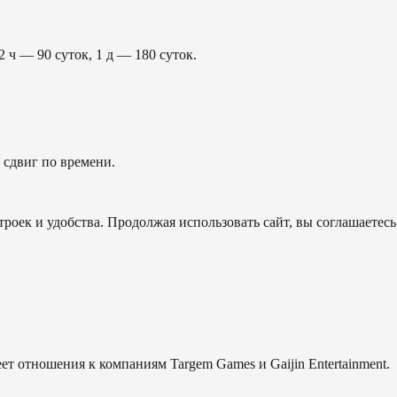
2 ч — 90 суток, 1 д — 180 суток.
сдвиг по времени.
роек и удобства. Продолжая использовать сайт, вы соглашаетесь
еет отношения к компаниям Targem Games и Gaijin Entertainment.