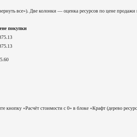
вернуть все»). Две колонки — оценка ресурсов по цене продажи 
ене покупки
375.13
375.13
5.60
е кнопку «Расчёт стоимости с 0» в блоке «Крафт (дерево ресурс