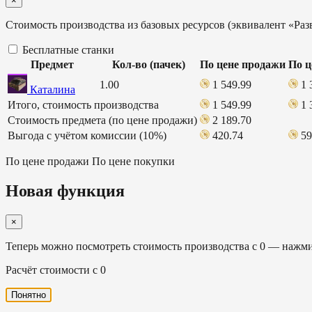
×
Стоимость производства из базовых ресурсов (эквивалент «Раз
Бесплатные станки
Предмет
Кол-во (пачек)
По цене продажи
По ц
1.00
1 549.99
1 
Каталина
Итого, стоимость производства
1 549.99
1 
Стоимость предмета (по цене продажи)
2 189.70
Выгода с учётом комиссии (10%)
420.74
59
По цене продажи
По цене покупки
Новая функция
×
Теперь можно посмотреть стоимость производства с 0 — нажмит
Расчёт стоимости с 0
Понятно