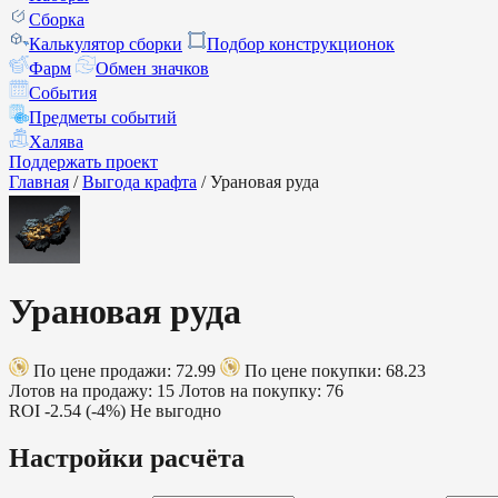
Сборка
Калькулятор сборки
Подбор конструкционок
Фарм
Обмен значков
События
Предметы событий
Халява
Поддержать проект
Главная
/
Выгода крафта
/
Урановая руда
Урановая руда
По цене продажи: 72.99
По цене покупки: 68.23
Лотов на продажу: 15
Лотов на покупку: 76
ROI
-2.54 (-4%)
Не выгодно
Настройки расчёта