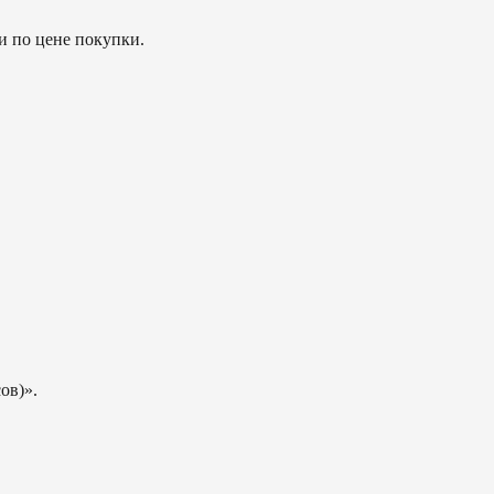
и по цене покупки.
ов)».