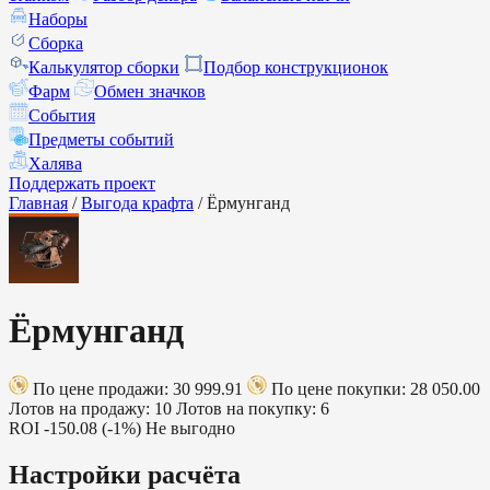
Наборы
Сборка
Калькулятор сборки
Подбор конструкционок
Фарм
Обмен значков
События
Предметы событий
Халява
Поддержать проект
Главная
/
Выгода крафта
/
Ёрмунганд
Ёрмунганд
По цене продажи: 30 999.91
По цене покупки: 28 050.00
Лотов на продажу: 10
Лотов на покупку: 6
ROI
-150.08 (-1%)
Не выгодно
Настройки расчёта