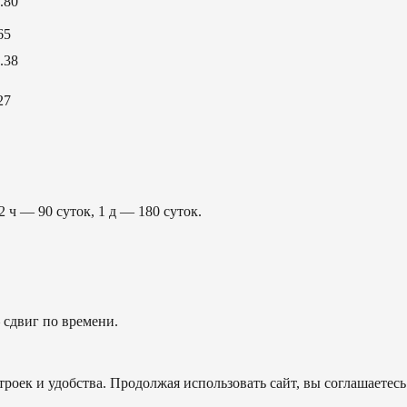
.80
65
.38
27
2 ч — 90 суток, 1 д — 180 суток.
сдвиг по времени.
роек и удобства. Продолжая использовать сайт, вы соглашаетесь