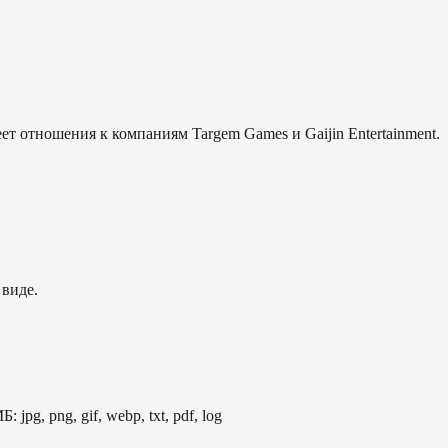
еет отношения к компаниям Targem Games и Gaijin Entertainment.
 виде.
: jpg, png, gif, webp, txt, pdf, log