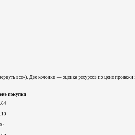
вернуть все»). Две колонки — оценка ресурсов по цене продажи 
ене покупки
.84
.10
00