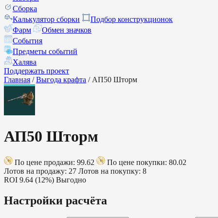
Сборка
Калькулятор сборки
Подбор конструкционок
Фарм
Обмен значков
События
Предметы событий
Халява
Поддержать проект
Главная
/
Выгода крафта
/
АП50 Шторм
АП50 Шторм
По цене продажи: 99.62
По цене покупки: 80.02
Лотов на продажу: 27
Лотов на покупку: 8
ROI
9.64 (12%)
Выгодно
Настройки расчёта